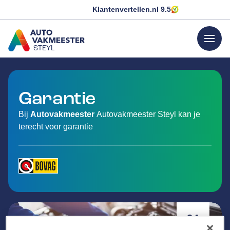
Klantenvertellen.nl
9.5
menu
STEYL
GA NAAR DE HOMEPAGINA
Garantie
Bij
Autovakmeester
Autovakmeester Steyl kan je
terecht voor garantie