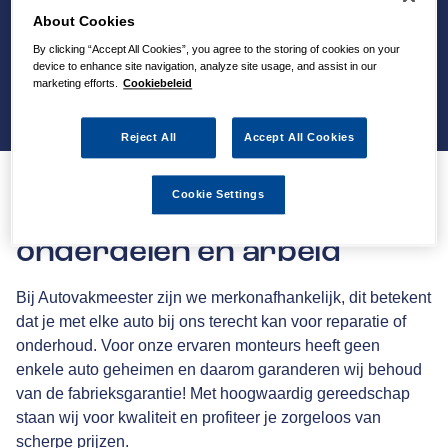
About Cookies
By clicking “Accept All Cookies”, you agree to the storing of cookies on your
device to enhance site navigation, analyze site usage, and assist in our
marketing efforts.
Cookiebeleid
Reject All
Accept All Cookies
Cookie Settings
36 maanden garantie op
onderdelen en arbeid
Bij Autovakmeester zijn we merkonafhankelijk, dit betekent
dat je met elke auto bij ons terecht kan voor reparatie of
onderhoud. Voor onze ervaren monteurs heeft geen
enkele auto geheimen en daarom garanderen wij behoud
van de fabrieksgarantie! Met hoogwaardig gereedschap
staan wij voor kwaliteit en profiteer je zorgeloos van
scherpe prijzen.