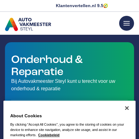
Klantenvertellen.nl
9.5
menu
STEYL
GA NAAR DE HOMEPAGINA
Onderhoud &
Reparatie
Bij Autovakmeester Steyl kunt u terecht voor uw
onderhoud & reparatie
About Cookies
By clicking “Accept All Cookies”, you agree to the storing of cookies on your
device to enhance site navigation, analyze site usage, and assist in our
marketing efforts.
Cookiebeleid