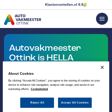
Klantenvertellen.nl
8.9
menu
OTTINK
GA NAAR DE HOMEPAGINA
Autovakmeester
Ottink is HELLA
Service Partner
About Cookies
By clicking “Accept All Cookies”, you agree to the storing of cookies on your
device to enhance site navigation, analyze site usage, and assist in our
marketing efforts.
Cookiebeleid
Reject All
Accept All Cookies