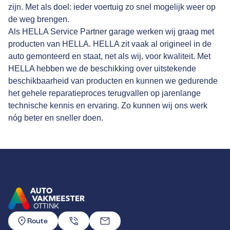
zijn. Met als doel: ieder voertuig zo snel mogelijk weer op
de weg brengen.
Als HELLA Service Partner garage werken wij graag met
producten van HELLA. HELLA zit vaak al origineel in de
auto gemonteerd en staat, net als wij, voor kwaliteit. Met
HELLA hebben we de beschikking over uitstekende
beschikbaarheid van producten en kunnen we gedurende
het gehele reparatieproces terugvallen op jarenlange
technische kennis en ervaring. Zo kunnen wij ons werk
nóg beter en sneller doen.
OTTINK
GA NAAR DE HOMEPAGINA
Route