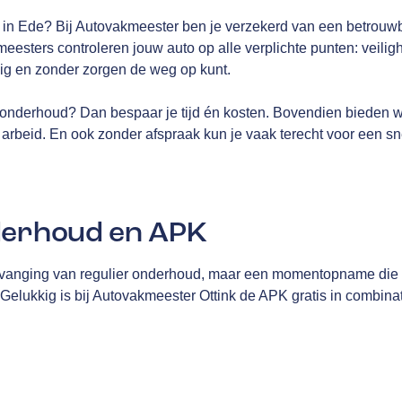
K in Ede? Bij Autovakmeester ben je verzekerd van een betrouw
esters controleren jouw auto op alle verplichte punten: veilighe
ilig en zonder zorgen de weg op kunt.
onderhoud? Dan bespaar je tijd én kosten. Bovendien bieden 
arbeid. En ook zonder afspraak kun je vaak terecht voor een sn
derhoud en APK
vanging van regulier onderhoud, maar een momentopname die me
 Gelukkig is bij Autovakmeester Ottink de APK gratis in combina