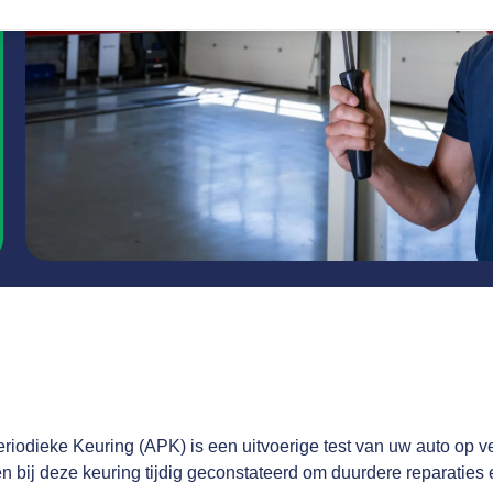
iodieke Keuring (APK) is een uitvoerige test van uw auto op ve
bij deze keuring tijdig geconstateerd om duurdere reparaties en