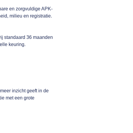
bare en zorgvuldige APK-
id, milieu en registratie.
wij standaard 36 maanden
elle keuring.
er inzicht geeft in de
tie met een grote