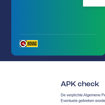
APK check
De verplichte Algemene Per
Eventuele gebreken worden 