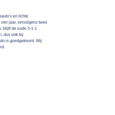
auto's en lichte
 vier jaar, vervolgens twee
, blijft de oude 3-1-1
, dus ook bij
uto is goedgekeurd. Wij
rd.