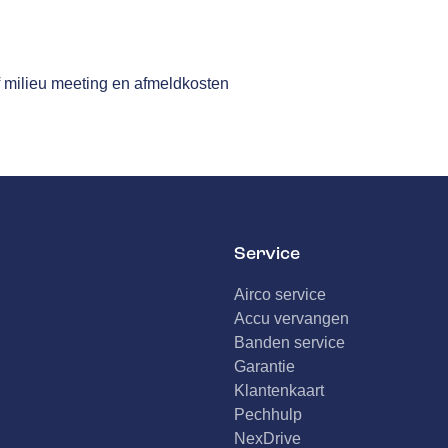
n
f milieu meeting en afmeldkosten
Service
Airco service
Accu vervangen
Banden service
Garantie
Klantenkaart
Pechhulp
NexDrive