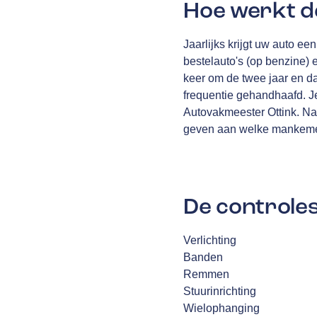
Hoe werkt d
Jaarlijks krijgt uw auto e
bestelauto's (op benzine) 
keer om de twee jaar en daa
frequentie gehandhaafd. Je
Autovakmeester Ottink. Na 
geven aan welke mankemen
De controles
Verlichting
Banden
Remmen
Stuurinrichting
Wielophanging