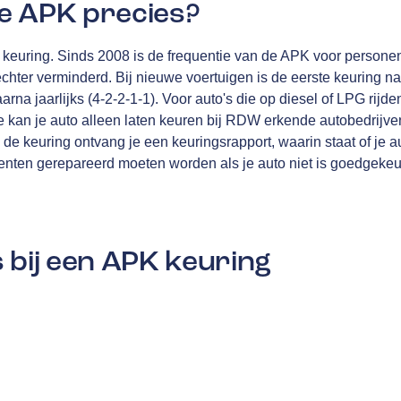
e APK precies?
en keuring. Sinds 2008 is de frequentie van de APK voor personen
echter verminderd. Bij nieuwe voertuigen is de eerste keuring na
rna jaarlijks (4-2-2-1-1). Voor auto's die op diesel of LPG rijden
 kan je auto alleen laten keuren bij RDW erkende autobedrijven
de keuring ontvang je een keuringsrapport, waarin staat of je a
ten gerepareerd moeten worden als je auto niet is goedgekeu
 bij een APK keuring