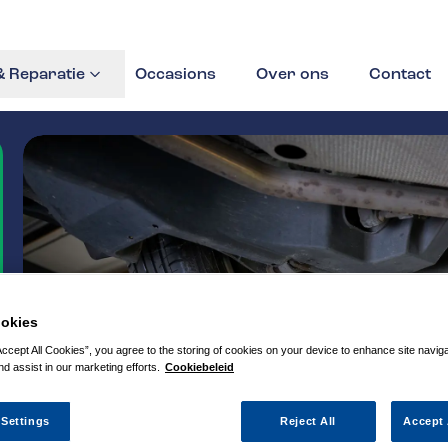
 Reparatie
Occasions
Over ons
Contact
okies
Accept All Cookies”, you agree to the storing of cookies on your device to enhance site navig
nd assist in our marketing efforts.
Cookiebeleid
 Settings
Reject All
Accept 