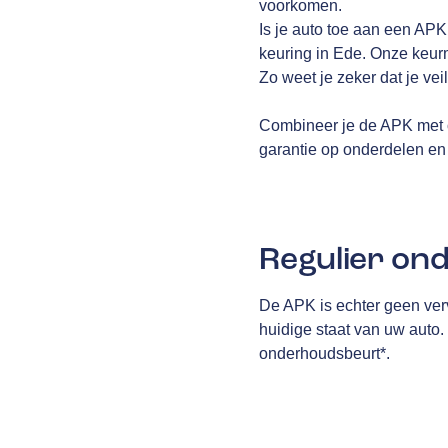
voorkomen.
Is je auto toe aan een AP
keuring in Ede. Onze keurme
Zo weet je zeker dat je ve
Combineer je de APK met 
garantie op onderdelen en 
Regulier on
De APK is echter geen ver
huidige staat van uw auto.
onderhoudsbeurt*.