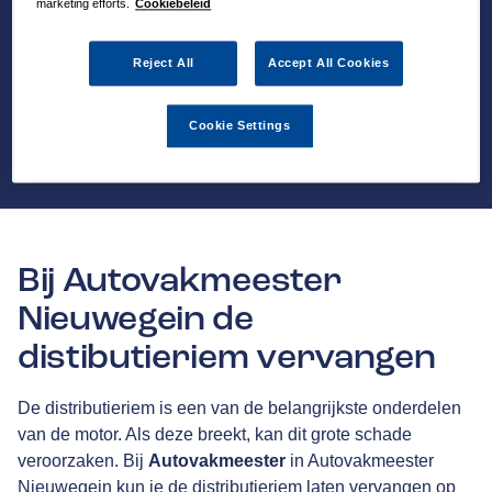
marketing efforts.
Cookiebeleid
Reject All
Accept All Cookies
Cookie Settings
Bij Autovakmeester
Nieuwegein de
distibutieriem vervangen
De distributieriem is een van de belangrijkste onderdelen
van de motor. Als deze breekt, kan dit grote schade
veroorzaken. Bij
Autovakmeester
in Autovakmeester
Nieuwegein kun je de distributieriem laten vervangen op