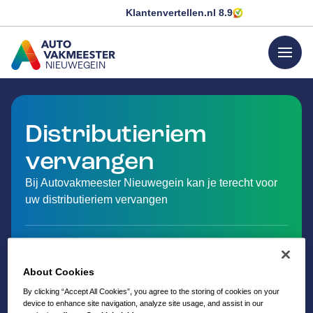
Klantenvertellen.nl
8.9
menu
NIEUWEGEIN
GA NAAR DE HOMEPAGINA
Distributieriem
vervangen
Bij Autovakmeester Nieuwegein kan je terecht voor
uw distributieriem vervangen
About Cookies
By clicking “Accept All Cookies”, you agree to the storing of cookies on your
device to enhance site navigation, analyze site usage, and assist in our