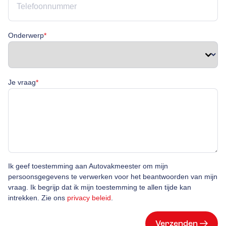
Onderwerp is verplicht
Onderwerp
*
Je vraag is verplicht
Je vraag
*
Ik geef toestemming aan Autovakmeester om mijn
persoonsgegevens te verwerken voor het beantwoorden van mijn
vraag. Ik begrijp dat ik mijn toestemming te allen tijde kan
intrekken. Zie ons
privacy beleid
.
Verzenden