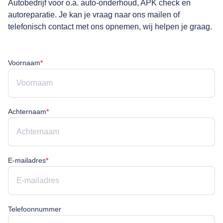
Autobedrijf voor o.a. auto-onderhoud, APK check en
autoreparatie. Je kan je vraag naar ons mailen of
telefonisch contact met ons opnemen, wij helpen je graag.
Voornaam is verplicht
Voornaam
*
Achternaam is verplicht
Achternaam
*
E-mailadres is verplicht
E-mailadres
*
Telefoonnummer