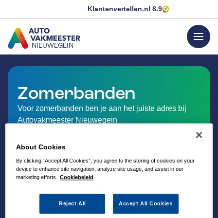
Klantenvertellen.nl
8.9
menu
NIEUWEGEIN
GA NAAR DE HOMEPAGINA
Zomerbanden
Voor zomerbanden ben je aan het juiste adres bij
Autovakmeester Nieuwegein
About Cookies
By clicking “Accept All Cookies”, you agree to the storing of cookies on your
device to enhance site navigation, analyze site usage, and assist in our
marketing efforts.
Cookiebeleid
Reject All
Accept All Cookies