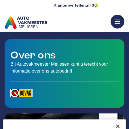
Klantenvertellen.nl
9
menu
MELISSEN
GA NAAR DE HOMEPAGINA
Over ons
Bij Autovakmeester Melissen kunt u terecht voor
informatie over ons autobedrijf