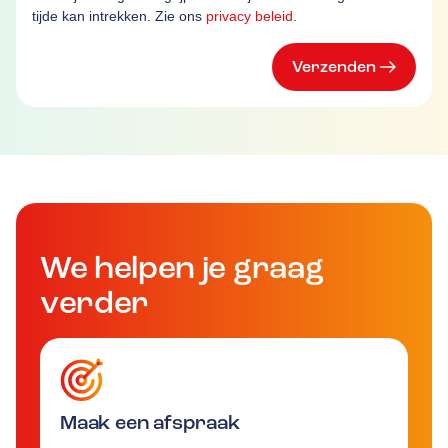
tijde kan intrekken. Zie ons
privacy beleid
.
Verzenden
We helpen je graag
verder
Maak een afspraak