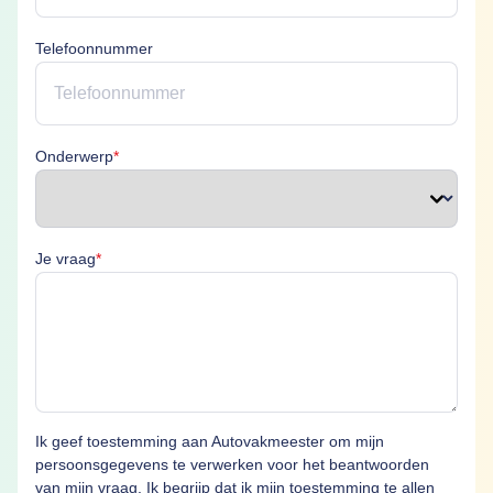
Telefoonnummer
Onderwerp is verplicht
Onderwerp
*
Je vraag is verplicht
Je vraag
*
Ik geef toestemming aan Autovakmeester om mijn
persoonsgegevens te verwerken voor het beantwoorden
van mijn vraag. Ik begrijp dat ik mijn toestemming te allen