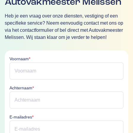
Autovakmeester Melissen
Heb je een vraag over onze diensten, vestiging of een
specifieke service? Neem eenvoudig contact met ons op
via het contactformulier of bel direct met Autovakmeester
Melissen. Wij staan klaar om je verder te helpen!
Voornaam is verplicht
Voornaam
*
Achternaam is verplicht
Achternaam
*
E-mailadres is verplicht
E-mailadres
*