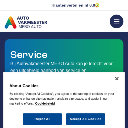
Klantenvertellen.nl
8.8
menu
MEBO AUTO
GA NAAR DE HOMEPAGINA
Service
Bij Autovakmeester MEBO Auto kan je terecht voor
een uitgebreid aanbod van service en
dienstverlening op het gebied van auto-onderhoud.
About Cookies
By clicking “Accept All Cookies”, you agree to the storing of cookies on your
device to enhance site navigation, analyze site usage, and assist in our
marketing efforts.
Cookiebeleid
Reject All
Accept All Cookies