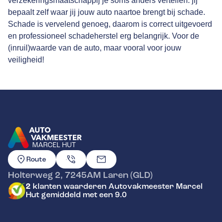
verzekeringsmaatschappij je soms anders vertellen: jij
bepaalt zelf waar jij jouw auto naartoe brengt bij schade.
Schade is vervelend genoeg, daarom is correct uitgevoerd
en professioneel schadeherstel erg belangrijk. Voor de
(inruil)waarde van de auto, maar vooral voor jouw
veiligheid!
MARCEL HUT
GA NAAR DE HOMEPAGINA
Route
Holterweg 2
,
7245AM
Laren (GLD)
2
klanten waarderen Autovakmeester Marcel
Hut gemiddeld met een 9.0