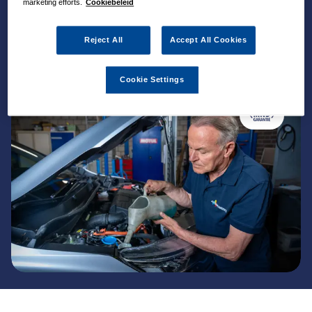
marketing efforts.
Cookiebeleid
Reject All
Accept All Cookies
Cookie Settings