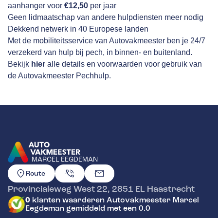
aanhanger voor
€12,50
per jaar
Geen lidmaatschap van andere hulpdiensten meer nodig
Dekkend netwerk in 40 Europese landen
Met de mobiliteitsservice van Autovakmeester ben je 24/7
verzekerd van hulp bij pech, in binnen- en buitenland.
Bekijk
hier
alle details en voorwaarden voor gebruik van
de Autovakmeester Pechhulp.
MARCEL EEGDEMAN
GA NAAR DE HOMEPAGINA
Route
Provincialeweg West 22
,
2851 EL
Haastrecht
0
klanten waarderen Autovakmeester Marcel
Eegdeman gemiddeld met een 0.0