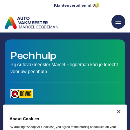
Klantenvertellen.nl
0
menu
MARCEL EEGDEMAN
GA NAAR DE HOMEPAGINA
Pechhulp
Bij Autovakmeester Marcel Eegdeman kan je terecht
voor uw pechhulp
About Cookies
By clicking “Accept All Cookies”, you agree to the storing of cookies on your