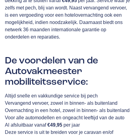
dekking af te sluiten vanaf
€49,95
per jaar. Service waar je
zelfs met pech, blij van wordt. Naast vervangend vervoer,
is een vergoeding voor een hotelovernachting ook een
mogelijkheid, indien noodzakelijk. Daarnaast biedt ons
netwerk 36 maanden internationale garantie op
onderdelen en reparaties.
De voordelen van de
Autovakmeester
mobiliteitsservice:
Altijd snelle en vakkundige service bij pech
Vervangend vervoer, zowel in binnen- als buitenland
Overnachting in een hotel, zowel in binnen- als buitenland
Voor alle automodellen en ongeacht leeftijd van de auto
Al afsluitbaar vanaf
€49,95
per jaar
Deze service is uit te breiden voor je caravan en/of