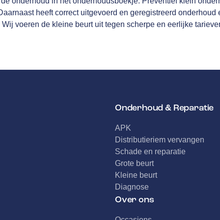
erde onderhoud in het onderhoudsboekje. Preventief klein onderh
arnaast heeft correct uitgevoerd en geregistreerd onderhoud ee
 Wij voeren de kleine beurt uit tegen scherpe en eerlijke tarieve
Onderhoud & Reparatie
APK
Distributieriem vervangen
Schade en reparatie
Grote beurt
Kleine beurt
Diagnose
Over ons
Occasions