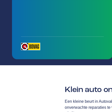
Klein auto 
Een kleine beurt in Autov
onverwachte reparaties t