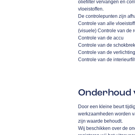
oliefilter vervangen en co
vloeistoffen.
De controlepunten zijn afha
Controle van alle vloeistof
(visuele) Controle van de
Controle van de accu
Controle van de schokbre
Controle van de verlichtin
Controle van de interieurfil
Onderhoud v
Door een kleine beurt tijdi
werkzaamheden worden vast
zijn waarde behoudt.
Wij beschikken over de on