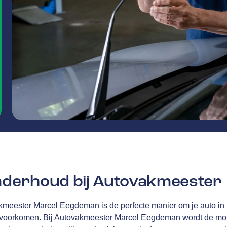
onderhoud bij Autovakmeester
akmeester Marcel Eegdeman is de perfecte manier om je auto in 
e voorkomen. Bij Autovakmeester Marcel Eegdeman
wordt de mot