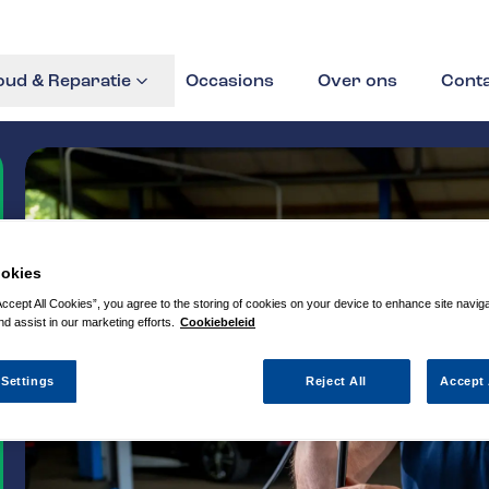
ud & Reparatie
Occasions
Over ons
Cont
okies
Accept All Cookies”, you agree to the storing of cookies on your device to enhance site navig
nd assist in our marketing efforts.
Cookiebeleid
 Settings
Reject All
Accept 