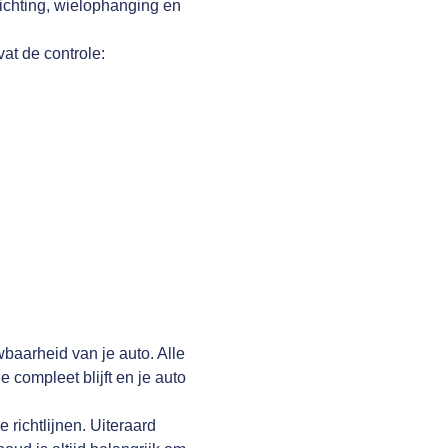
lichting, wielophanging en
vat de controle:
wbaarheid van je auto. Alle
compleet blijft en je auto
richtlijnen. Uiteraard