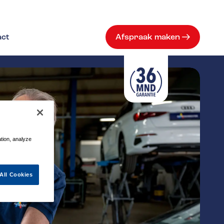
act
Afspraak maken
ation, analyze
All Cookies