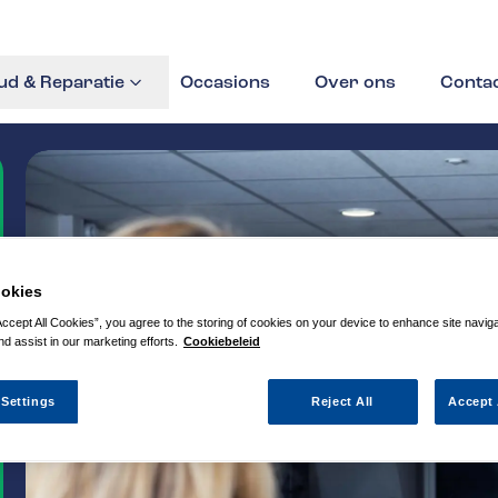
d & Reparatie
Occasions
Over ons
Conta
okies
Accept All Cookies”, you agree to the storing of cookies on your device to enhance site navig
nd assist in our marketing efforts.
Cookiebeleid
 Settings
Reject All
Accept 