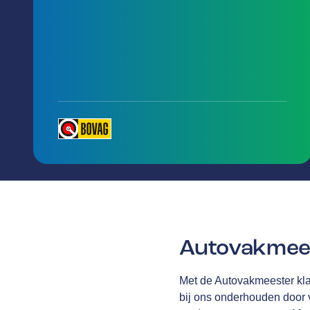
Autovakmees
Met de Autovakmeester klan
bij ons onderhouden door