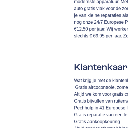
modernste apparatuur. Met
auto gratis vlak voor de z
je van kleine reparaties 
nog onze 24/7 Europese Pe
€12,50 per jaar. Wij werk
slechts € 69,95 per jaar. Z
Klantenkaar
Wat krijg je met de klant
Gratis aircocontrole, zome
Altijd welkom voor gratis 
Gratis bijvullen van ruiten
Pechhulp in 41 Europese 
Gratis reparatie van een l
Gratis aankoopkeuring