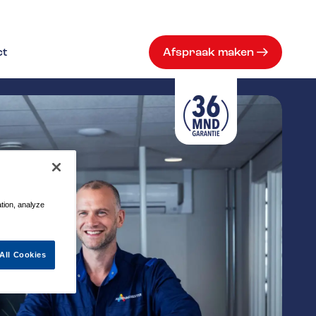
ct
Afspraak maken
ation, analyze
All Cookies