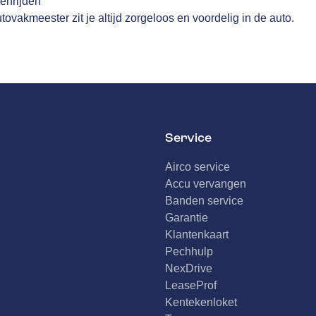
nenrijden
ovakmeester zit je altijd zorgeloos en voordelig in de auto.
Service
Airco service
Accu vervangen
Banden service
Garantie
Klantenkaart
Pechhulp
NexDrive
LeaseProf
Kentekenloket