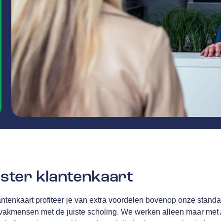
ter klantenkaart
tenkaart profiteer je van extra voordelen bovenop onze standa
 vakmensen met de juiste scholing. We werken alleen maar met