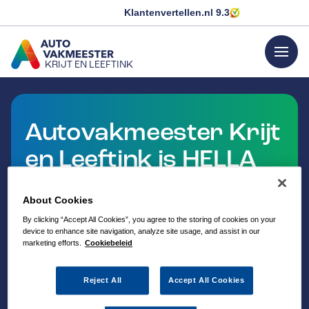
Klantenvertellen.nl
9.3
menu
KRIJT EN LEEFTINK
GA NAAR DE HOMEPAGINA
Autovakmeester Krijt
en Leeftink is HELLA
Service Partner
About Cookies
By clicking “Accept All Cookies”, you agree to the storing of cookies on your
device to enhance site navigation, analyze site usage, and assist in our
marketing efforts.
Cookiebeleid
Reject All
Accept All Cookies