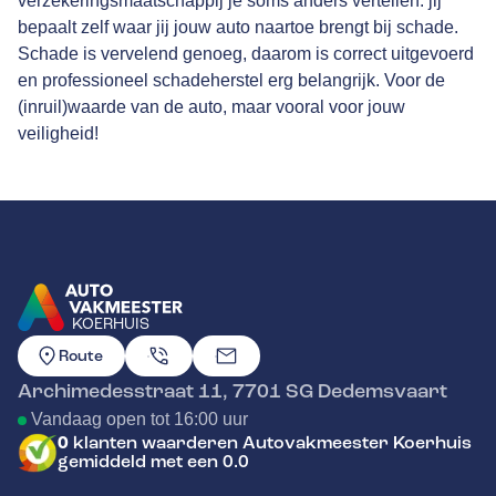
verzekeringsmaatschappij je soms anders vertellen: jij
bepaalt zelf waar jij jouw auto naartoe brengt bij schade.
Schade is vervelend genoeg, daarom is correct uitgevoerd
en professioneel schadeherstel erg belangrijk. Voor de
(inruil)waarde van de auto, maar vooral voor jouw
veiligheid!
KOERHUIS
GA NAAR DE HOMEPAGINA
Route
Archimedesstraat 11
,
7701 SG
Dedemsvaart
Vandaag open tot 16:00 uur
0
klanten waarderen Autovakmeester Koerhuis
gemiddeld met een 0.0