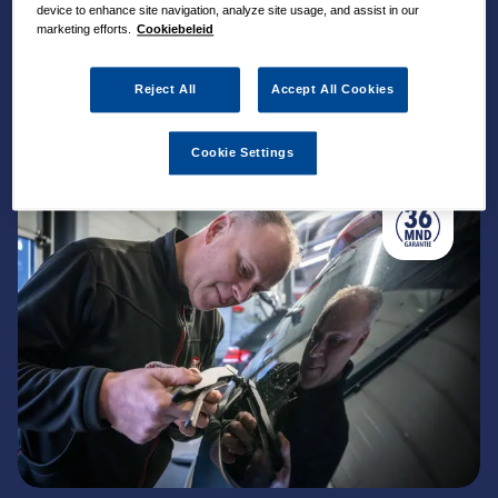
device to enhance site navigation, analyze site usage, and assist in our
Dedemsvaart.
marketing efforts.
Cookiebeleid
Reject All
Accept All Cookies
Cookie Settings