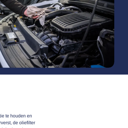
tie te houden en
erst, de oliefilter