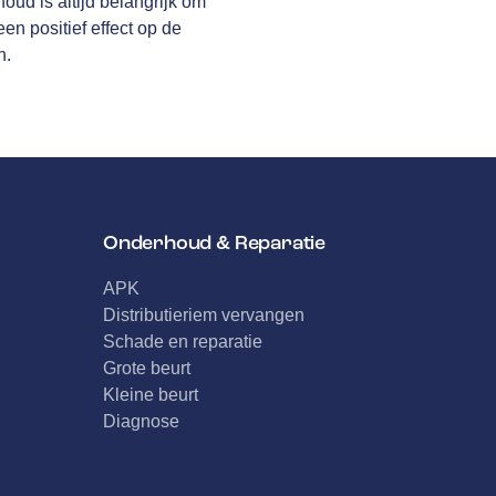
oud is altijd belangrijk om
n positief effect op de
n.
Onderhoud & Reparatie
APK
Distributieriem vervangen
Schade en reparatie
Grote beurt
Kleine beurt
Diagnose