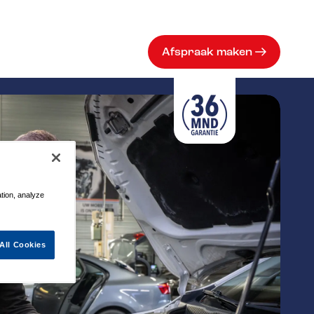
Afspraak maken
ation, analyze
All Cookies