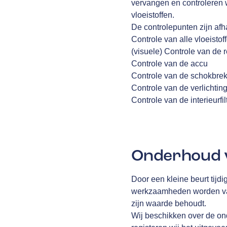
vervangen en controleren 
vloeistoffen.
De controlepunten zijn afha
Controle van alle vloeistof
(visuele) Controle van de
Controle van de accu
Controle van de schokbre
Controle van de verlichtin
Controle van de interieurfil
Onderhoud v
Door een kleine beurt tijdi
werkzaamheden worden vast
zijn waarde behoudt.
Wij beschikken over de on