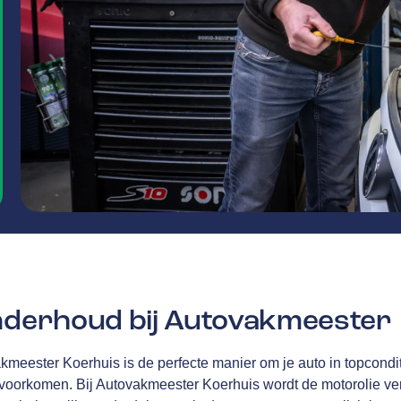
onderhoud bij Autovakmeester
akmeester Koerhuis is de perfecte manier om je auto in topcondi
 voorkomen. Bij Autovakmeester Koerhuis
wordt de motorolie verv