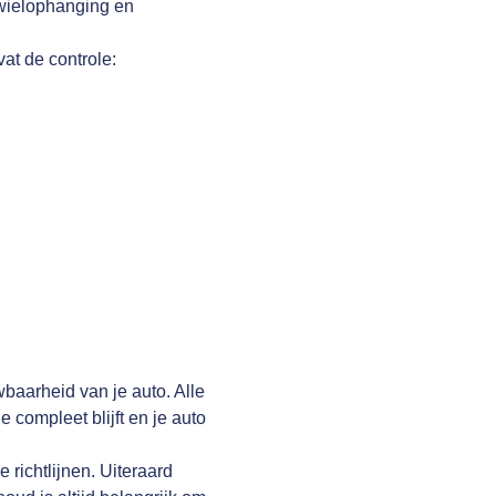
 wielophanging en
vat de controle:
wbaarheid van je auto. Alle
compleet blijft en je auto
richtlijnen. Uiteraard