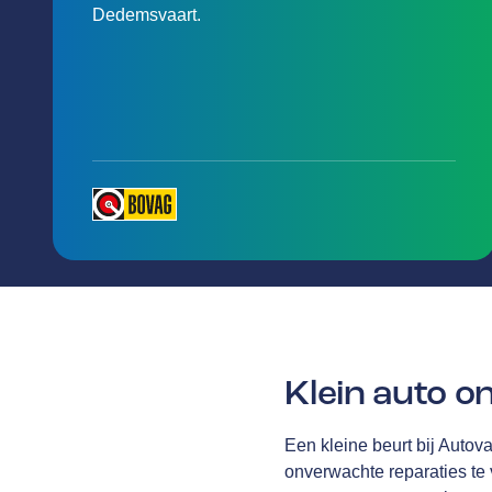
Dedemsvaart.
Klein auto 
Een kleine beurt bij Autov
onverwachte reparaties te