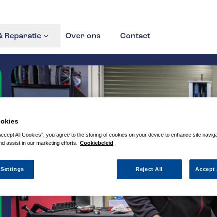
 Reparatie
Over ons
Contact
okies
Accept All Cookies”, you agree to the storing of cookies on your device to enhance site navig
nd assist in our marketing efforts.
Cookiebeleid
 Settings
Reject All
Accept 