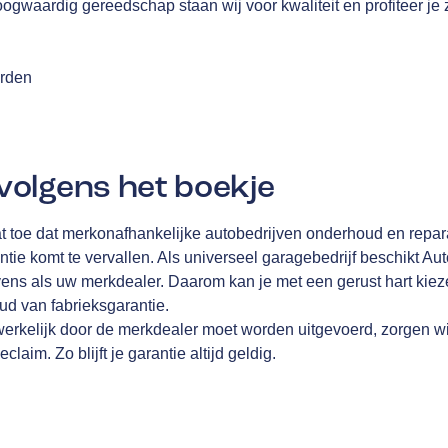
oogwaardig gereedschap staan wij voor kwaliteit en profiteer je
arden
olgens het boekje
t toe dat merkonafhankelijke autobedrijven onderhoud en repa
ntie komt te vervallen. Als universeel garagebedrijf beschikt A
ens als uw merkdealer. Daarom kan je met een gerust hart kiez
d van fabrieksgarantie.
werkelijk door de merkdealer moet worden uitgevoerd, zorgen wi
laim. Zo blijft je garantie altijd geldig.