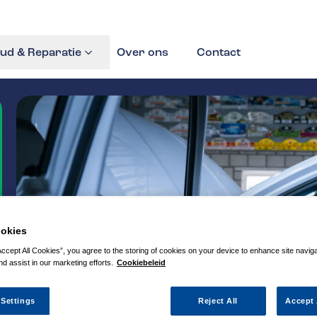
ud & Reparatie
Over ons
Contact
okies
Accept All Cookies”, you agree to the storing of cookies on your device to enhance site navig
nd assist in our marketing efforts.
Cookiebeleid
 Settings
Reject All
Accept 