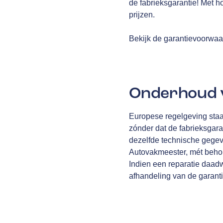
de fabrieksgarantie! Met h
prijzen.
Bekijk de garantievoorwa
Onderhoud v
Europese regelgeving staa
zónder dat de fabrieksgara
dezelfde technische gegev
Autovakmeester, mét behou
Indien een reparatie daad
afhandeling van de garantiec