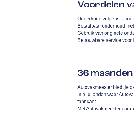
Voordelen v
Onderhoud volgens fabriek
Betaalbaar onderhoud met
Gebruik van originele ond
Betrouwbare service voor i
36 maanden 
Autovakmeester biedt je d
in alle landen waar Autov
fabrikant.
Met Autovakmeester garanti