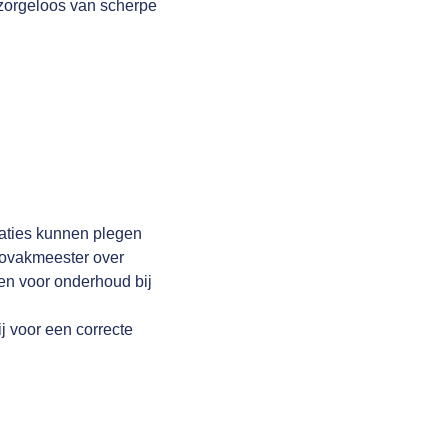
 zorgeloos van scherpe
raties kunnen plegen
utovakmeester over
en voor onderhoud bij
j voor een correcte