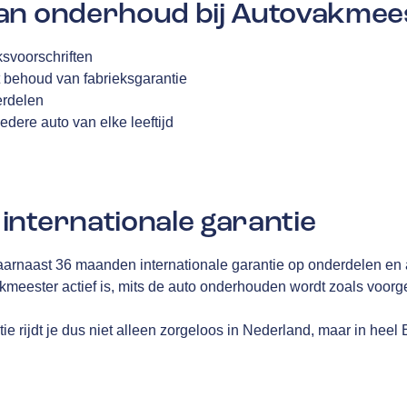
an onderhoud bij Autovakmee
svoorschriften
 behoud van fabrieksgarantie
erdelen
edere auto van elke leeftijd
internationale garantie
aarnaast 36 maanden internationale garantie op onderdelen en 
akmeester actief is, mits de auto onderhouden wordt zoals voor
e rijdt je dus niet alleen zorgeloos in Nederland, maar in heel