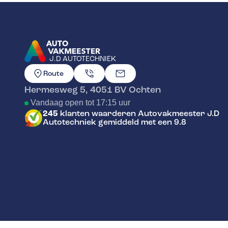
J.D AUTOTECHNIEK
GA NAAR DE HOMEPAGINA
Route
Hermesweg 5
,
4051 BV
Ochten
Vandaag open tot 17:15 uur
245
klanten waarderen Autovakmeester J.D
Autotechniek gemiddeld met een 9.8