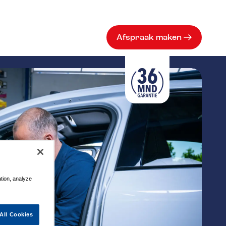
Afspraak maken
ation, analyze
All Cookies