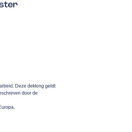
ster
arbeid. Deze dekking geldt
geschreven door de
 Europa.