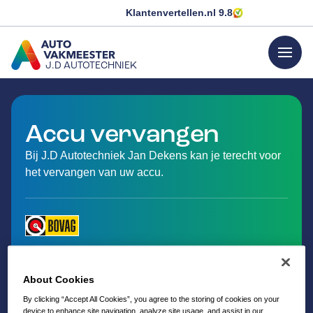
Klantenvertellen.nl
9.8
menu
J.D AUTOTECHNIEK
GA NAAR DE HOMEPAGINA
Accu vervangen
Bij J.D Autotechniek Jan Dekens kan je terecht voor
het vervangen van uw accu.
About Cookies
By clicking “Accept All Cookies”, you agree to the storing of cookies on your
device to enhance site navigation, analyze site usage, and assist in our