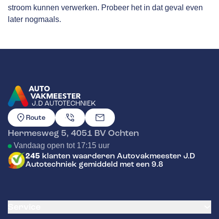
stroom kunnen verwerken. Probeer het in dat geval even
later nogmaals.
J.D AUTOTECHNIEK
GA NAAR DE HOMEPAGINA
Route
Hermesweg 5
,
4051 BV
Ochten
Vandaag open tot 17:15 uur
245
klanten waarderen Autovakmeester J.D
Autotechniek gemiddeld met een 9.8
Service