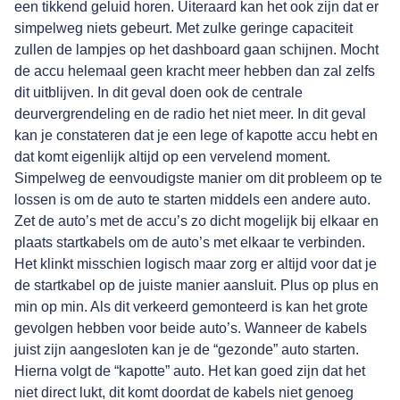
een tikkend geluid horen. Uiteraard kan het ook zijn dat er
simpelweg niets gebeurt. Met zulke geringe capaciteit
zullen de lampjes op het dashboard gaan schijnen. Mocht
de accu helemaal geen kracht meer hebben dan zal zelfs
dit uitblijven. In dit geval doen ook de centrale
deurvergrendeling en de radio het niet meer. In dit geval
kan je constateren dat je een lege of kapotte accu hebt en
dat komt eigenlijk altijd op een vervelend moment.
Simpelweg de eenvoudigste manier om dit probleem op te
lossen is om de auto te starten middels een andere auto.
Zet de auto’s met de accu’s zo dicht mogelijk bij elkaar en
plaats startkabels om de auto’s met elkaar te verbinden.
Het klinkt misschien logisch maar zorg er altijd voor dat je
de startkabel op de juiste manier aansluit. Plus op plus en
min op min. Als dit verkeerd gemonteerd is kan het grote
gevolgen hebben voor beide auto’s. Wanneer de kabels
juist zijn aangesloten kan je de “gezonde” auto starten.
Hierna volgt de “kapotte” auto. Het kan goed zijn dat het
niet direct lukt, dit komt doordat de kabels niet genoeg