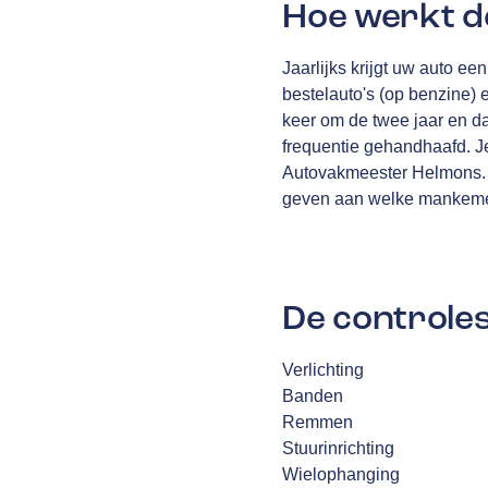
Hoe werkt d
Jaarlijks krijgt uw auto e
bestelauto's (op benzine) 
keer om de twee jaar en daa
frequentie gehandhaafd. Je
Autovakmeester Helmons. N
geven aan welke mankemen
De controles
Verlichting
Banden
Remmen
Stuurinrichting
Wielophanging