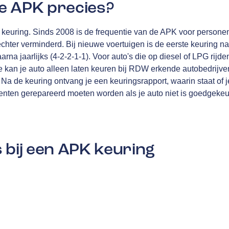
e APK precies?
en keuring. Sinds 2008 is de frequentie van de APK voor personen
echter verminderd. Bij nieuwe voertuigen is de eerste keuring na
rna jaarlijks (4-2-2-1-1). Voor auto's die op diesel of LPG rijden
 kan je auto alleen laten keuren bij RDW erkende autobedrijven
a de keuring ontvang je een keuringsrapport, waarin staat of j
ten gerepareerd moeten worden als je auto niet is goedgekeu
 bij een APK keuring