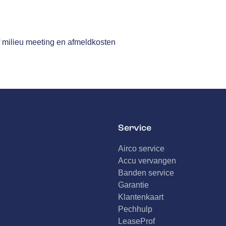
n
f milieu meeting en afmeldkosten
Service
Airco service
Accu vervangen
Banden service
Garantie
Klantenkaart
Pechhulp
LeaseProf