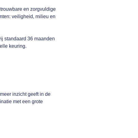
etrouwbare en zorgvuldige
ten: veiligheid, milieu en
wij standaard 36 maanden
elle keuring.
er inzicht geeft in de
inatie met een grote