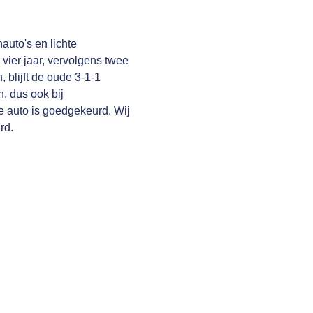
auto's en lichte
 vier jaar, vervolgens twee
, blijft de oude 3-1-1
, dus ook bij
e auto is goedgekeurd. Wij
rd.