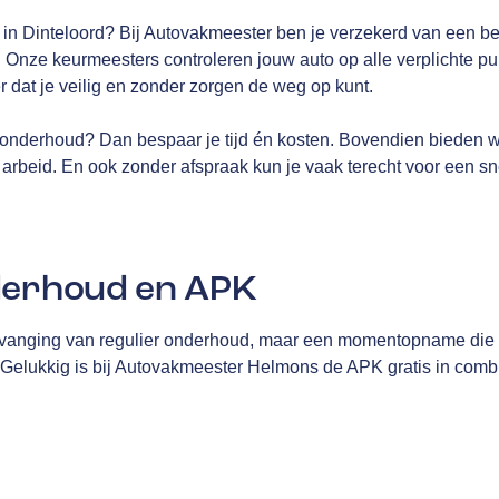
K in Dinteloord? Bij Autovakmeester ben je verzekerd van een b
 Onze keurmeesters controleren jouw auto op alle verplichte pun
er dat je veilig en zonder zorgen de weg op kunt.
onderhoud? Dan bespaar je tijd én kosten. Bovendien bieden 
arbeid. En ook zonder afspraak kun je vaak terecht voor een sn
derhoud en APK
vanging van regulier onderhoud, maar een momentopname die me
 Gelukkig is bij Autovakmeester Helmons de APK gratis in comb