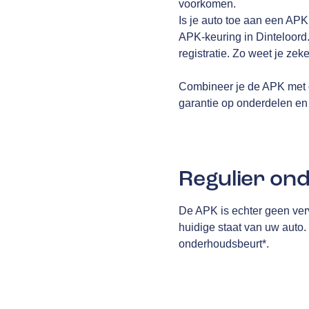
voorkomen.
Is je auto toe aan een AP
APK-keuring in Dinteloord.
registratie. Zo weet je zek
Combineer je de APK met 
garantie op onderdelen en 
Regulier on
De APK is echter geen ver
huidige staat van uw auto.
onderhoudsbeurt*.