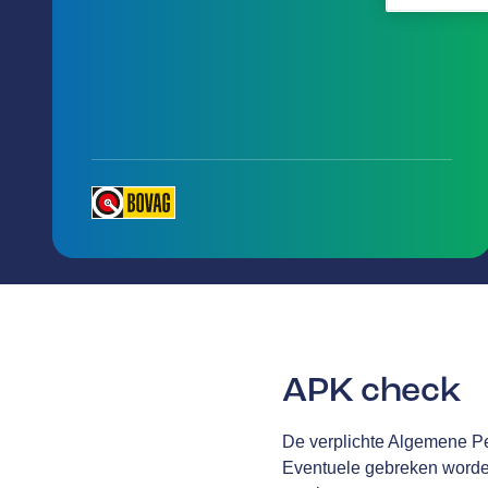
APK check
De verplichte Algemene Per
Eventuele gebreken worden 