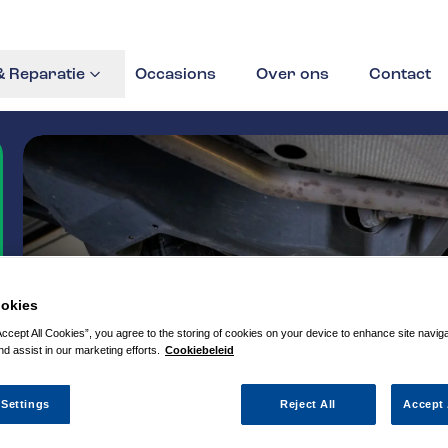
 Reparatie
Occasions
Over ons
Contact
okies
Accept All Cookies”, you agree to the storing of cookies on your device to enhance site navig
nd assist in our marketing efforts.
Cookiebeleid
 Settings
Reject All
Accept 