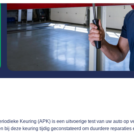
iodieke Keuring (APK) is een uitvoerige test van uw auto op ve
bij deze keuring tijdig geconstateerd om duurdere reparaties en