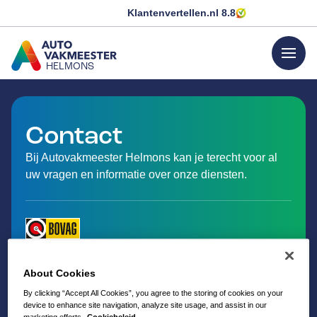
Klantenvertellen.nl
8.8
menu
HELMONS
GA NAAR DE HOMEPAGINA
Contact
Bij Autovakmeester Helmons kan je terecht voor al
uw vragen en informatie over onze diensten.
About Cookies
By clicking “Accept All Cookies”, you agree to the storing of cookies on your
device to enhance site navigation, analyze site usage, and assist in our