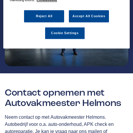
marketing efforts.
Cookiebeleid
Reject All
Accept All Cookies
Cookie Settings
Contact opnemen met
Autovakmeester Helmons
Neem contact op met Autovakmeester Helmons.
Autobedrijf voor o.a. auto-onderhoud, APK check en
autoreparatie. Je kan je vraag naar ons mailen of