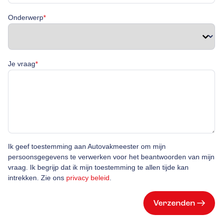
Onderwerp is verplicht
Onderwerp
*
Je vraag is verplicht
Je vraag
*
Ik geef toestemming aan Autovakmeester om mijn
persoonsgegevens te verwerken voor het beantwoorden van mijn
vraag. Ik begrijp dat ik mijn toestemming te allen tijde kan
intrekken. Zie ons
privacy beleid
.
Verzenden