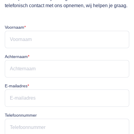
telefonisch contact met ons opnemen, wij helpen je graag.
Voornaam is verplicht
Voornaam
*
Achternaam is verplicht
Achternaam
*
E-mailadres is verplicht
E-mailadres
*
Telefoonnummer