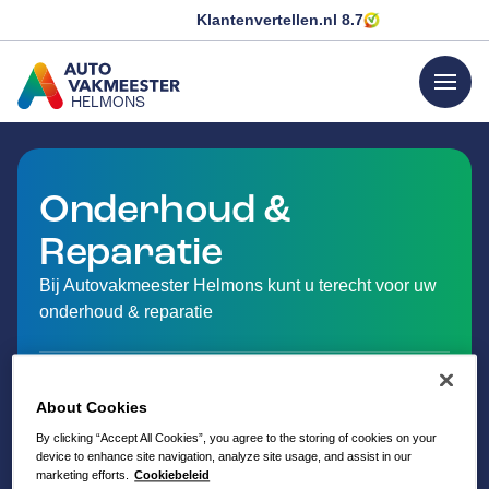
Klantenvertellen.nl
8.7
menu
HELMONS
GA NAAR DE HOMEPAGINA
Onderhoud &
Reparatie
Bij Autovakmeester Helmons kunt u terecht voor uw
onderhoud & reparatie
About Cookies
By clicking “Accept All Cookies”, you agree to the storing of cookies on your
device to enhance site navigation, analyze site usage, and assist in our
marketing efforts.
Cookiebeleid