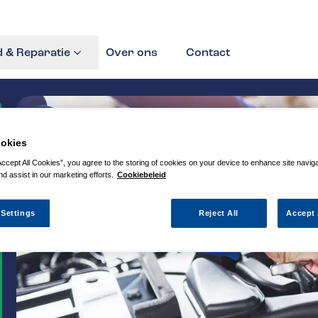
 & Reparatie
Over ons
Contact
okies
Accept All Cookies”, you agree to the storing of cookies on your device to enhance site navig
nd assist in our marketing efforts.
Cookiebeleid
 Settings
Reject All
Accept 