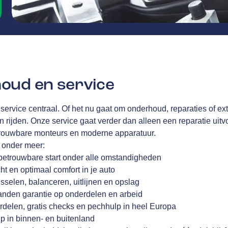
oud en service
 service centraal. Of het nu gaat om onderhoud, reparaties of ex
en rijden. Onze service gaat verder dan alleen een reparatie uitvo
trouwbare monteurs en moderne apparatuur.
j onder meer:
betrouwbare start onder alle omstandigheden
cht en optimaal comfort in je auto
sselen, balanceren, uitlijnen en opslag
anden garantie op onderdelen en arbeid
rdelen, gratis checks en pechhulp in heel Europa
p in binnen- en buitenland