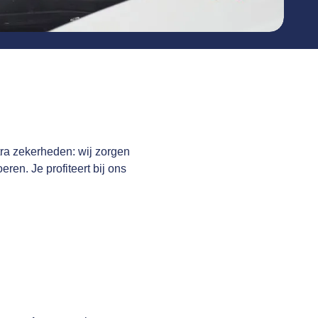
tra zekerheden: wij zorgen
eren. Je profiteert bij ons