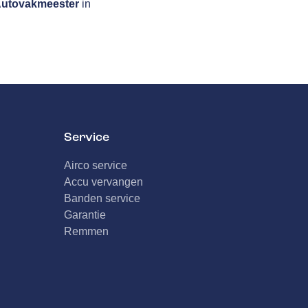
utovakmeester
in
Service
Airco service
Accu vervangen
Banden service
Garantie
Remmen