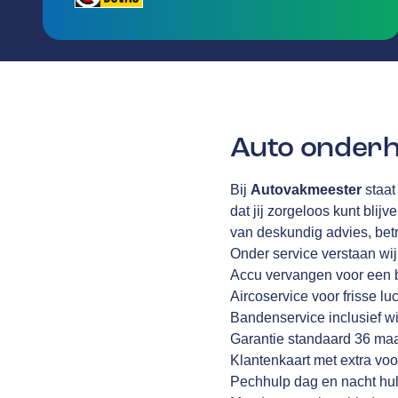
Auto onderh
Bij
Autovakmeester
staat
dat jij zorgeloos kunt blijv
van deskundig advies, be
Onder service verstaan wi
Accu vervangen voor een 
Aircoservice voor frisse lu
Bandenservice inclusief wi
Garantie standaard 36 ma
Klantenkaart met extra voo
Pechhulp dag en nacht hul