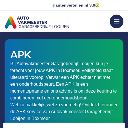
Klantenvertellen.nl
9.6
menu
GARAGEBEDRIJF LOOIJEN
GA NAAR DE HOMEPAGINA
APK
Bij Autovakmeester Garagebedrijf Looijen kun je
terecht voor jouw APK in Boxmeer. Veiligheid staat
uiteraard voorop. Verwar een APK echter niet met
een onderhoudsbeurt. Een APK is een
momentopname en ons advies is om deze keuring te
combineren met een onderhoudsbeurt.
Wel zo makkelijk, wel zo voordelig! Ontdek hieronder
de APK service van Autovakmeester Garagebedrijf
Looijen in Boxmeer.