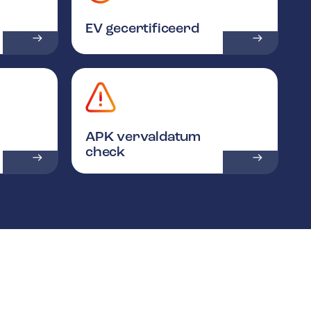
EV gecertificeerd
APK vervaldatum
check