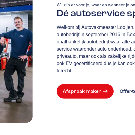
Wij zijn er voor je, waar en wanneer je o
Dé autoservice s
Welkom bij Autovakmeester Looijen. I
autobedrijf in september 2016 in Bo
onafhankelijk autobedrijf waar alle 
service waaronder auto onderhoud, 
privéauto, maar ook als zakelijke rijd
ook EV gecertificeerd dus je kan ook
terecht.
Afspraak maken
Offer