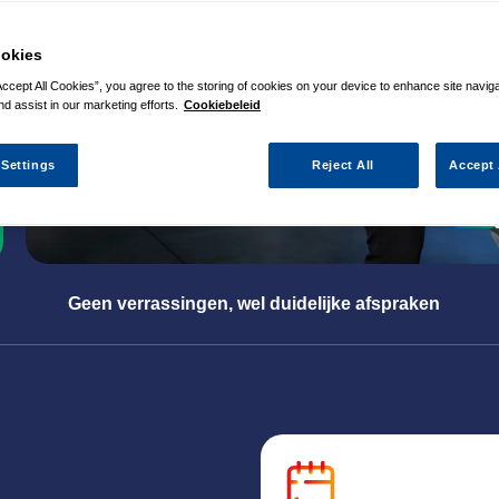
okies
Accept All Cookies”, you agree to the storing of cookies on your device to enhance site navig
nd assist in our marketing efforts.
Cookiebeleid
 Settings
Reject All
Accept 
Geen verrassingen, wel duidelijke afspraken