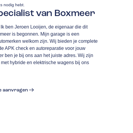
ns nodig hebt.
pecialist van Boxmeer
k ben Jeroen Looijen, de eigenaar die dit
xmeer is begonnen. Mijn garage is een
automerken welkom zijn. Wij bieden je complete
de APK check en autoreparatie voor jouw
er ben je bij ons aan het juiste adres. Wij zijn
 met hybride en elektrische wagens bij ons
te aanvragen