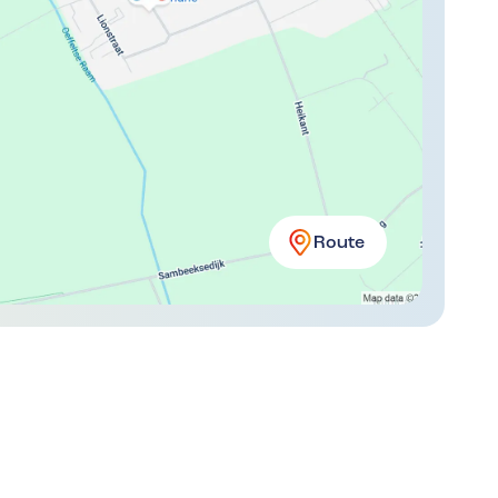
Route