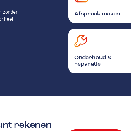
en zonder
Afspraak maken
or heel
Onderhoud &
reparatie
kunt rekenen