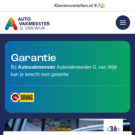
Klantenvertellen.nl
9.7
menu
G. VAN WIJK
GA NAAR DE HOMEPAGINA
Garantie
Bij
Autovakmeester
Autovakmeester G. van Wijk
kan je terecht voor garantie