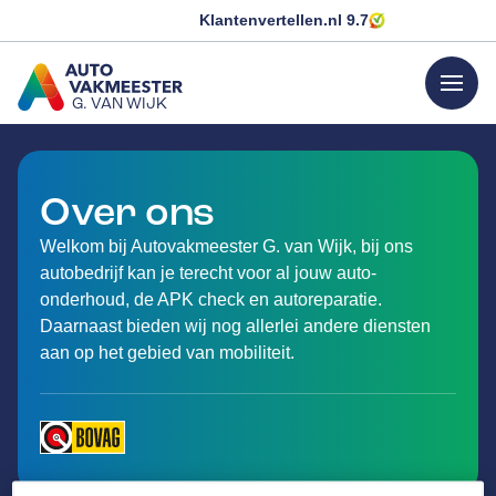
Klantenvertellen.nl
9.7
menu
G. VAN WIJK
GA NAAR DE HOMEPAGINA
Over ons
Welkom bij Autovakmeester G. van Wijk, bij ons
autobedrijf kan je terecht voor al jouw auto-
onderhoud, de APK check en autoreparatie.
Daarnaast bieden wij nog allerlei andere diensten
aan op het gebied van mobiliteit.