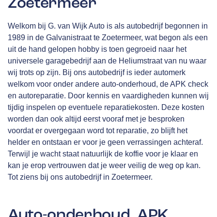
Zoetermeer
Welkom bij G. van Wijk Auto is als autobedrijf begonnen in
1989 in de Galvanistraat te Zoetermeer, wat begon als een
uit de hand gelopen hobby is toen gegroeid naar het
universele garagebedrijf aan de Heliumstraat van nu waar
wij trots op zijn. Bij ons autobedrijf is ieder automerk
welkom voor onder andere auto-onderhoud, de APK check
en autoreparatie. Door kennis en vaardigheden kunnen wij
tijdig inspelen op eventuele reparatiekosten. Deze kosten
worden dan ook altijd eerst vooraf met je besproken
voordat er overgegaan word tot reparatie, zo blijft het
helder en ontstaan er voor je geen verrassingen achteraf.
Terwijl je wacht staat natuurlijk de koffie voor je klaar en
kan je erop vertrouwen dat je weer veilig de weg op kan.
Tot ziens bij ons autobedrijf in Zoetermeer.
Auto-onderhoud, APK