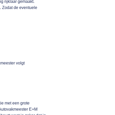
g rijklaar gemaakt.
n. Zodat de eventuele
meester volgt
ie met een grote
ag Autovakmeester E+M