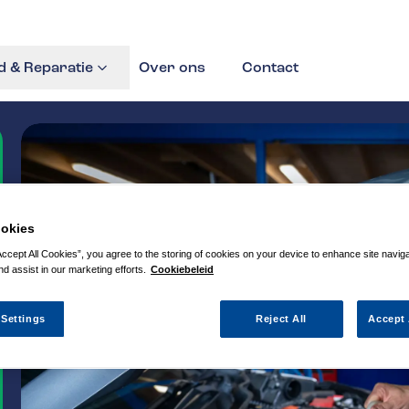
 & Reparatie
Over ons
Contact
okies
Accept All Cookies”, you agree to the storing of cookies on your device to enhance site navig
nd assist in our marketing efforts.
Cookiebeleid
 Settings
Reject All
Accept 