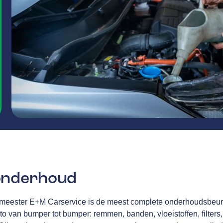
onderhoud
kmeester E+M Carservice is de meest complete onderhoudsbeurt
to van bumper tot bumper: remmen, banden, vloeistoffen, filters,