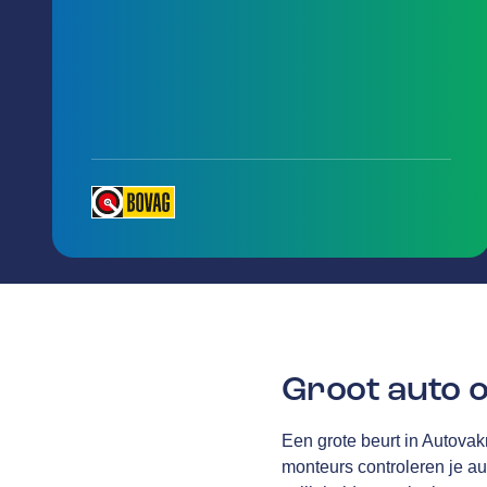
Groot auto 
Een grote beurt in Autova
monteurs controleren je au