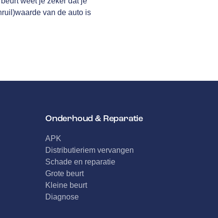
eurt weet je zeker dat je
nruil)waarde van de auto is
Onderhoud & Reparatie
APK
Distributieriem vervangen
Schade en reparatie
Grote beurt
Kleine beurt
Diagnose