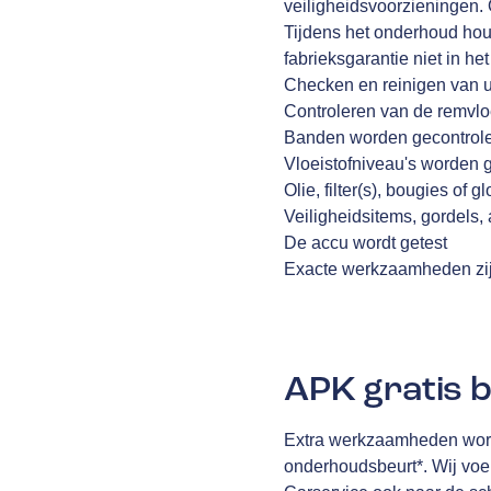
veiligheidsvoorzieningen. 
Tijdens het onderhoud houd
fabrieksgarantie niet in he
Checken en reinigen van
Controleren van de remvlo
Banden worden gecontrol
Vloeistofniveau's worden 
Olie, filter(s), bougies o
Veiligheidsitems, gordels
De accu wordt getest
Exacte werkzaamheden zij
APK gratis b
Extra werkzaamheden worde
onderhoudsbeurt*. Wij voer