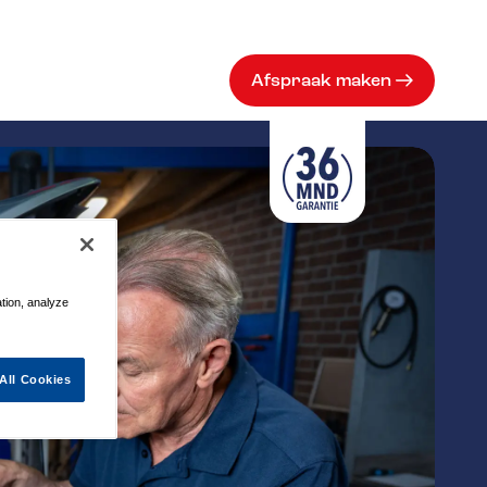
Afspraak maken
ation, analyze
All Cookies