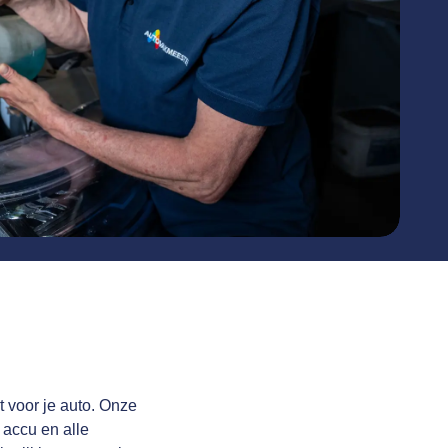
 voor je auto. Onze
 accu en alle