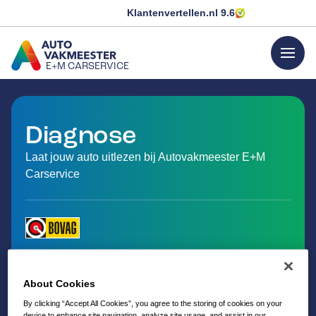
Klantenvertellen.nl
9.6
menu
E+M CARSERVICE
GA NAAR DE HOMEPAGINA
Diagnose
Laat jouw auto uitlezen bij Autovakmeester E+M
Carservice
About Cookies
By clicking “Accept All Cookies”, you agree to the storing of cookies on your
device to enhance site navigation, analyze site usage, and assist in our