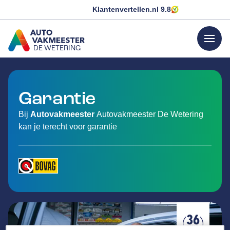
Klantenvertellen.nl
9.8
menu
DE WETERING
GA NAAR DE HOMEPAGINA
Garantie
Bij
Autovakmeester
Autovakmeester De Wetering
kan je terecht voor garantie