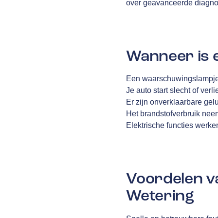
over geavanceerde diagno
Wanneer is 
Een waarschuwingslampje 
Je auto start slecht of ver
Er zijn onverklaarbare gelu
Het brandstofverbruik neem
Elektrische functies werke
Voordelen v
Wetering