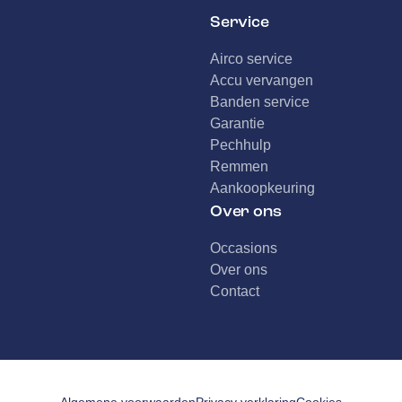
Service
Airco service
Accu vervangen
Banden service
Garantie
Pechhulp
Remmen
Aankoopkeuring
Over ons
Occasions
Over ons
Contact
Algemene voorwaarden
Privacy verklaring
Cookies