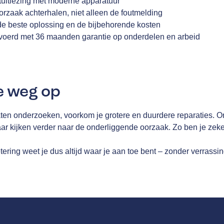
tuitlezing met moderne apparatuur
rzaak achterhalen, niet alleen de foutmelding
 de beste oplossing en de bijbehorende kosten
evoerd met 36 maanden garantie op onderdelen en arbeid
e weg op
 laten onderzoeken, voorkom je grotere en duurdere reparaties. 
maar kijken verder naar de onderliggende oorzaak. Zo ben je ze
ring weet je dus altijd waar je aan toe bent – zonder verrassin