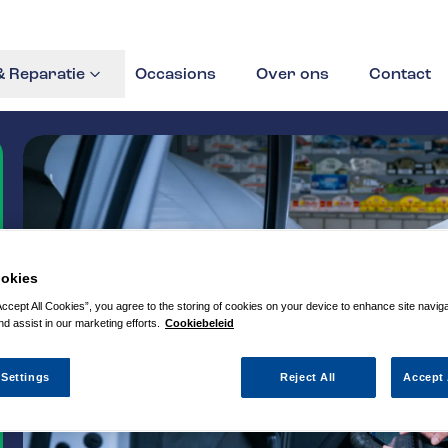
 Reparatie
Occasions
Over ons
Contact
okies
Accept All Cookies”, you agree to the storing of cookies on your device to enhance site navig
nd assist in our marketing efforts.
Cookiebeleid
 Settings
Reject All
Accept 