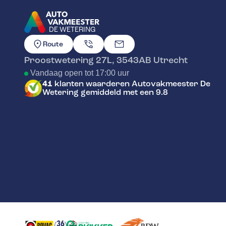
DE WETERING
GA NAAR DE HOMEPAGINA
Route
Proostwetering 27L
,
3543AB
Utrecht
Vandaag open tot 17:00 uur
41
klanten waarderen Autovakmeester De
Wetering gemiddeld met een 9.8