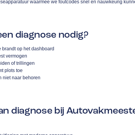
seapparatuur waarmee we foutcodes snel en nauwkeurig kunne
een diagnose nodig?
brandt op het dashboard
liest vermogen
iden of trillingen
t plots toe
n niet naar behoren
an diagnose bij Autovakmeest