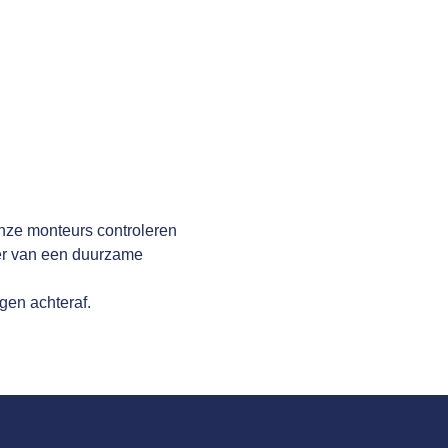
Onze monteurs controleren
ker van een duurzame
gen achteraf.