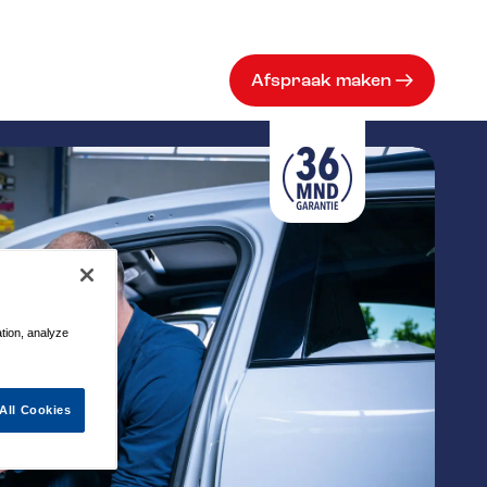
Afspraak maken
ation, analyze
All Cookies