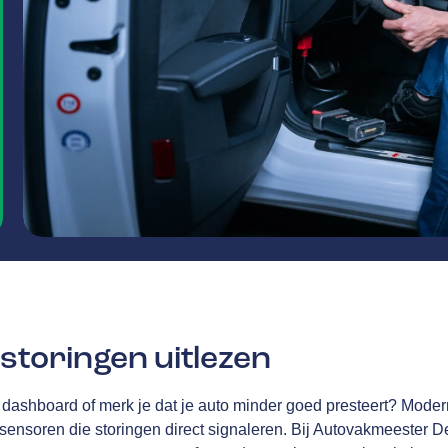
storingen uitlezen
 dashboard of merk je dat je auto minder goed presteert? Modern
 sensoren die storingen direct signaleren. Bij Autovakmeester 