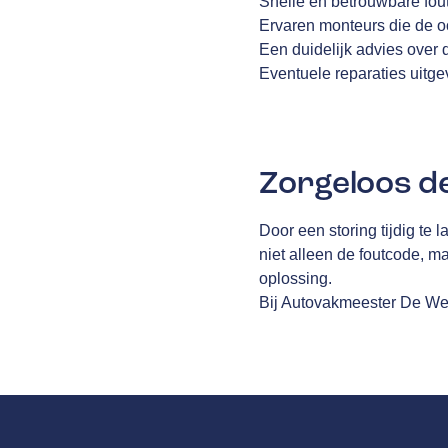
Snelle en betrouwbare fou
Ervaren monteurs die de oo
Een duidelijk advies over
Eventuele reparaties uitg
Zorgeloos d
Door een storing tijdig te
niet alleen de foutcode, 
oplossing.
Bij Autovakmeester De Wete