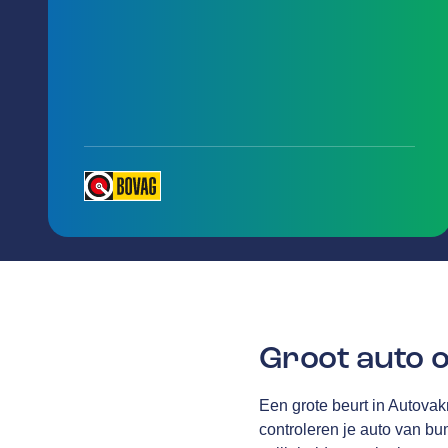
Groot auto 
Een grote beurt in Autova
controleren je auto van bum