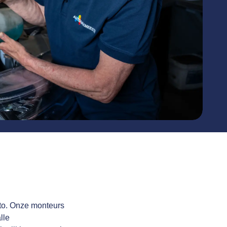
uto. Onze monteurs
lle