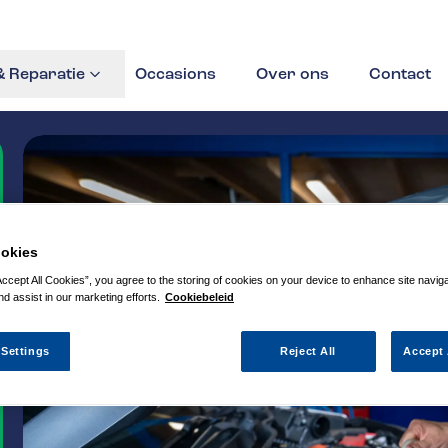
 Reparatie
Occasions
Over ons
Contact
okies
Accept All Cookies”, you agree to the storing of cookies on your device to enhance site navig
nd assist in our marketing efforts.
Cookiebeleid
 Settings
Reject All
Accept 