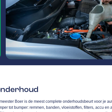
onderhoud
kmeester Boer is de meest complete onderhoudsbeurt voor je a
per tot bumper: remmen, banden, vloeistoffen, filters, accu en a