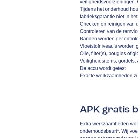
veiligheidsvoorzieningen. 
Tijdens het onderhoud houd
fabrieksgarantie niet in he
Checken en reinigen van
Controleren van de remvlo
Banden worden gecontrol
Vloeistofniveau's worden 
Olie, filter(s), bougies o
Veiligheidsitems, gordels
De accu wordt getest
Exacte werkzaamheden zij
APK gratis b
Extra werkzaamheden worde
onderhoudsbeurt*. Wij voer