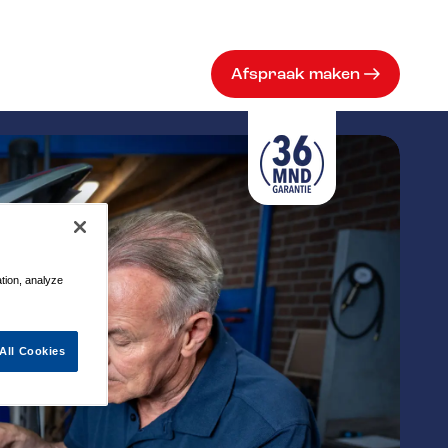
Afspraak maken
ation, analyze
All Cookies