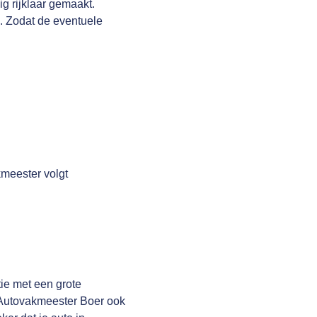
g rijklaar gemaakt.
n. Zodat de eventuele
meester volgt
ie met een grote
g Autovakmeester Boer ook