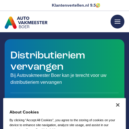
Klantenvertellen.nl
9.5
menu
BOER
GA NAAR DE HOMEPAGINA
Distributieriem
vervangen
Bij Autovakmeester Boer kan je terecht voor uw
distributieriem vervangen
About Cookies
By clicking “Accept All Cookies”, you agree to the storing of cookies on your
device to enhance site navigation, analyze site usage, and assist in our