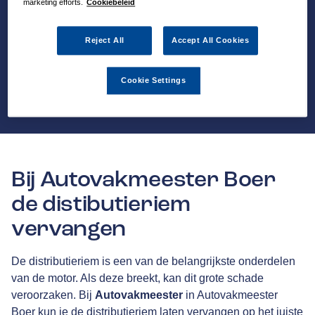
marketing efforts.
Cookiebeleid
Reject All
Accept All Cookies
Cookie Settings
Bij Autovakmeester Boer
de distibutieriem
vervangen
De distributieriem is een van de belangrijkste onderdelen
van de motor. Als deze breekt, kan dit grote schade
veroorzaken. Bij
Autovakmeester
in Autovakmeester
Boer kun je de distributieriem laten vervangen op het juiste