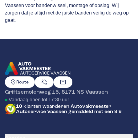
Vaassen voor bandenwissel, montage of opslag. Wij
zorgen dat je altijd met de juiste banden veilig de weg op
gaat.
AUTOSERVICE VAASSEN
GA NAAR DE HOMEPAGINA
Route
Griftsemolenweg 15
,
8171 NS
Vaassen
Vandaag open tot 17:30 uur
10
klanten waarderen Autovakmeester
Autoservice Vaassen gemiddeld met een 9.9