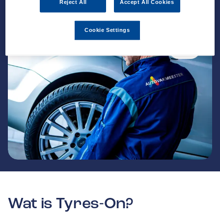
Reject All
Accept All Cookies
Cookie Settings
Wat is Tyres-On?