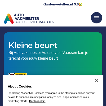
Klantenvertellen.nl
9.9
menu
AUTOSERVICE VAASSEN
GA NAAR DE HOMEPAGINA
Kleine beurt
Bij Autovakmeester Autoservice Vaassen kan je
terecht voor jouw kleine beurt
About Cookies
By clicking “Accept All Cookies”, you agree to the storing of cookies on your
device to enhance site navigation, analyze site usage, and assist in our
marketing efforts.
Cookiebeleid