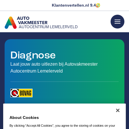
Klantenvertellen.nl
9.4
menu
AUTOCENTRUM LEMELERVELD
GA NAAR DE HOMEPAGINA
Diagnose
Laat jouw auto uitlezen bij Autovakmeester
Autocentrum Lemelerveld
About Cookies
By clicking “Accept All Cookies”, you agree to the storing of cookies on your