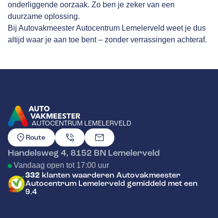
onderliggende oorzaak. Zo ben je zeker van een
duurzame oplossing.
Bij Autovakmeester Autocentrum Lemelerveld weet je dus
altijd waar je aan toe bent – zonder verrassingen achteraf.
AUTOCENTRUM LEMELERVELD
GA NAAR DE HOMEPAGINA
Route
Handelsweg 4
,
8152 BN
Lemelerveld
Vandaag open tot 17:00 uur
332
klanten waarderen Autovakmeester
Autocentrum Lemelerveld gemiddeld met een
9.4