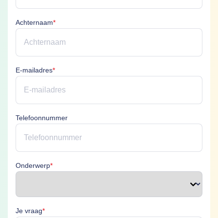
Achternaam is verplicht
Achternaam
*
E-mailadres is verplicht
E-mailadres
*
Telefoonnummer
Onderwerp is verplicht
Onderwerp
*
Je vraag is verplicht
Je vraag
*