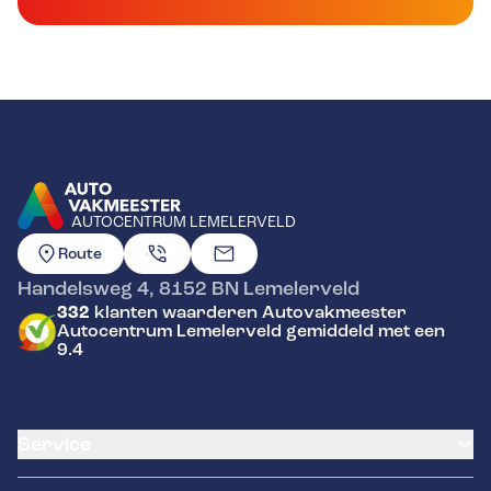
AUTOCENTRUM LEMELERVELD
GA NAAR DE HOMEPAGINA
Route
Handelsweg 4
,
8152 BN
Lemelerveld
332
klanten waarderen Autovakmeester
Autocentrum Lemelerveld gemiddeld met een
9.4
Service
Airco service