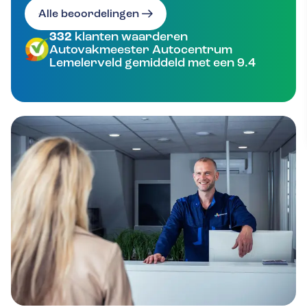
Alle beoordelingen
332
klanten waarderen
Autovakmeester Autocentrum
Lemelerveld gemiddeld met een 9.4