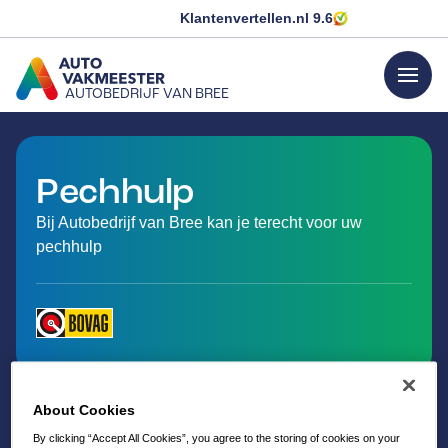
Klantenvertellen.nl
9.6
menu
AUTOBEDRIJF VAN BREE
GA NAAR DE HOMEPAGINA
Pechhulp
Bij Autobedrijf van Bree kan je terecht voor uw
pechhulp
About Cookies
By clicking “Accept All Cookies”, you agree to the storing of cookies on your