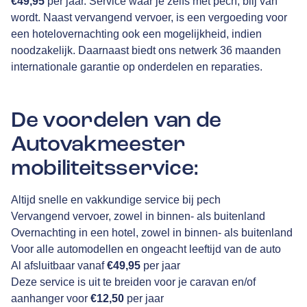
€49,95
per jaar. Service waar je zelfs met pech, blij van
wordt. Naast vervangend vervoer, is een vergoeding voor
een hotelovernachting ook een mogelijkheid, indien
noodzakelijk. Daarnaast biedt ons netwerk 36 maanden
internationale garantie op onderdelen en reparaties.
De voordelen van de
Autovakmeester
mobiliteitsservice:
Altijd snelle en vakkundige service bij pech
Vervangend vervoer, zowel in binnen- als buitenland
Overnachting in een hotel, zowel in binnen- als buitenland
Voor alle automodellen en ongeacht leeftijd van de auto
Al afsluitbaar vanaf
€49,95
per jaar
Deze service is uit te breiden voor je caravan en/of
aanhanger voor
€12,50
per jaar