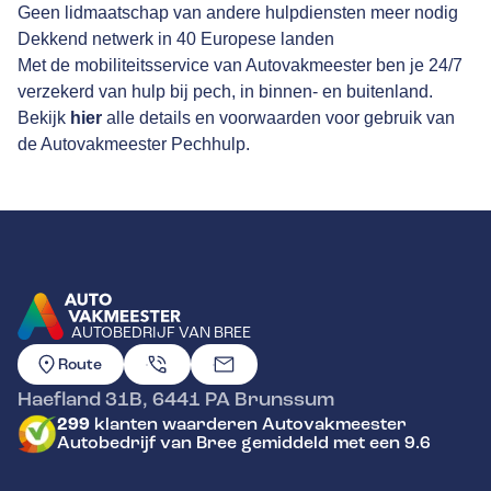
Geen lidmaatschap van andere hulpdiensten meer nodig
Dekkend netwerk in 40 Europese landen
Met de mobiliteitsservice van Autovakmeester ben je 24/7
verzekerd van hulp bij pech, in binnen- en buitenland.
Bekijk
hier
alle details en voorwaarden voor gebruik van
de Autovakmeester Pechhulp.
AUTOBEDRIJF VAN BREE
GA NAAR DE HOMEPAGINA
Route
Haefland 31B
,
6441 PA
Brunssum
299
klanten waarderen Autovakmeester
Autobedrijf van Bree gemiddeld met een 9.6