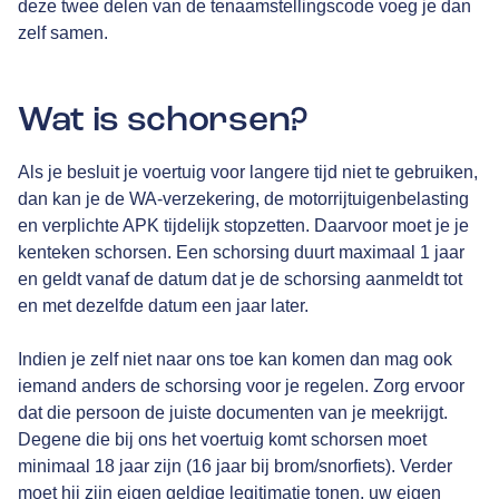
deze twee delen van de tenaamstellingscode voeg je dan
zelf samen.
Wat is schorsen?
Als je besluit je voertuig voor langere tijd niet te gebruiken,
dan kan je de WA-verzekering, de motorrijtuigenbelasting
en verplichte APK tijdelijk stopzetten. Daarvoor moet je je
kenteken schorsen. Een schorsing duurt maximaal 1 jaar
en geldt vanaf de datum dat je de schorsing aanmeldt tot
en met dezelfde datum een jaar later.
Indien je zelf niet naar ons toe kan komen dan mag ook
iemand anders de schorsing voor je regelen. Zorg ervoor
dat die persoon de juiste documenten van je meekrijgt.
Degene die bij ons het voertuig komt schorsen moet
minimaal 18 jaar zijn (16 jaar bij brom/snorfiets). Verder
moet hij zijn eigen geldige legitimatie tonen, uw eigen