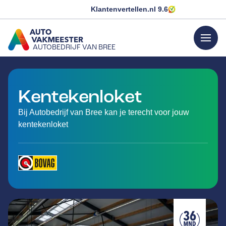
Klantenvertellen.nl
9.6
menu
AUTOBEDRIJF VAN BREE
GA NAAR DE HOMEPAGINA
Kentekenloket
Bij Autobedrijf van Bree kan je terecht voor jouw
kentekenloket