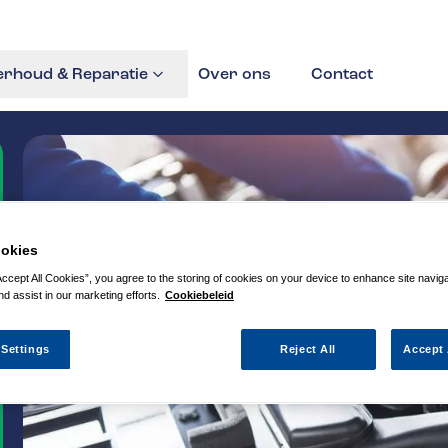
rhoud & Reparatie
Over ons
Contact
okies
Accept All Cookies”, you agree to the storing of cookies on your device to enhance site navig
nd assist in our marketing efforts.
Cookiebeleid
 Settings
Reject All
Accept 