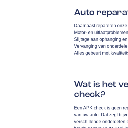
Auto repara
Daarnaast repareren onze 
Motor- en uitlaatprobleme
Slijtage aan ophanging en
Vervanging van onderdelen
Alles gebeurt met kwalitei
Wat is het 
check?
Een APK check is geen reg
van uw auto. Dat zegt bijv
verschillende onderdelen e