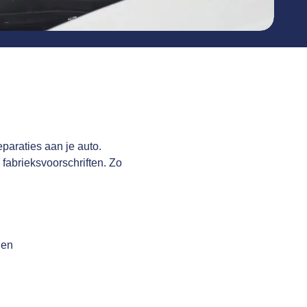
eparaties aan je auto.
fabrieksvoorschriften. Zo
gen