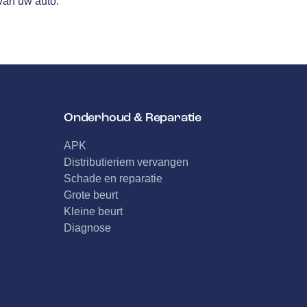
van uw auto.
Onderhoud & Reparatie
APK
Distributieriem vervangen
Schade en reparatie
Grote beurt
Kleine beurt
Diagnose