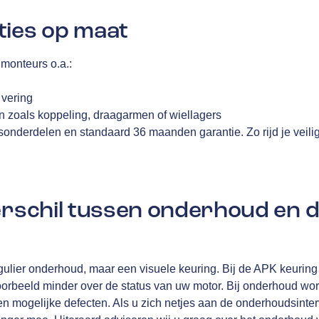
ties op maat
monteurs o.a.:
n
 vering
 zoals koppeling, draagarmen of wiellagers
tsonderdelen en standaard 36 maanden garantie. Zo rijd je veili
verschil tussen onderhoud en 
ulier onderhoud, maar een visuele keuring. Bij de APK keuring 
oorbeeld minder over de status van uw motor. Bij onderhoud wo
n mogelijke defecten. Als u zich netjes aan de onderhoudsinterv