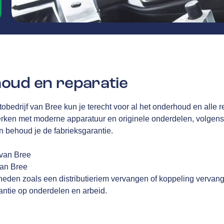
oud en reparatie
tobedrijf van Bree kun je terecht voor al het onderhoud en alle r
ken met moderne apparatuur en originele onderdelen, volgens 
en behoud je de fabrieksgarantie.
 van Bree
van Bree
eden zoals een distributieriem vervangen of koppeling vervan
ntie op onderdelen en arbeid.