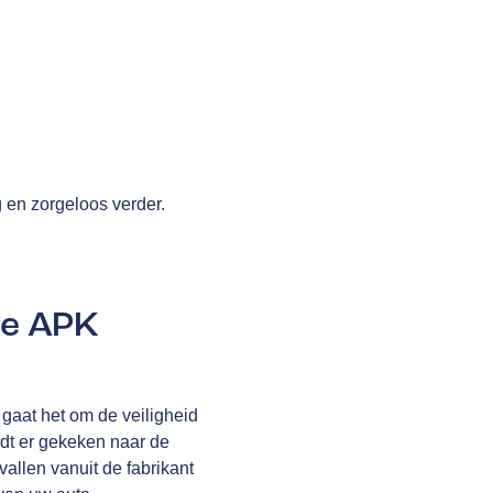
g en zorgeloos verder.
de APK
gaat het om de veiligheid
rdt er gekeken naar de
allen vanuit de fabrikant