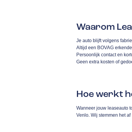
Waarom Leas
Je auto blijft volgens fabr
Altijd een BOVAG erkende g
Persoonlijk contact en kort
Geen extra kosten of ged
Hoe werkt h
Wanneer jouw leaseauto to
Venlo. Wij stemmen het af 