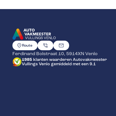
VULLINGS VENLO
GA NAAR DE HOMEPAGINA
Route
Ferdinand Bolstraat 10
,
5914XN
Venlo
1985
klanten waarderen Autovakmeester
Vullings Venlo gemiddeld met een 9.1