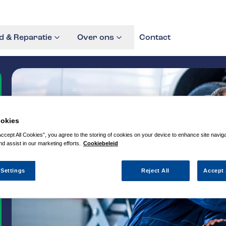
 & Reparatie
Over ons
Contact
okies
Accept All Cookies”, you agree to the storing of cookies on your device to enhance site navig
nd assist in our marketing efforts.
Cookiebeleid
 Settings
Reject All
Accept 