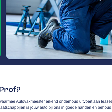
eProf?
waarmee Autovakmeester erkend onderhoud uitvoert aan leasea
tschappijen is jouw auto bij ons in goede handen en behoud j