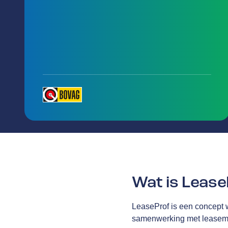
Wat is Leas
LeaseProf is een concept 
samenwerking met leasemaa