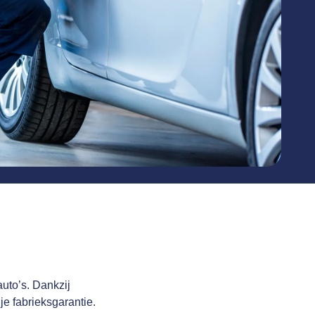
uto’s. Dankzij
e fabrieksgarantie.