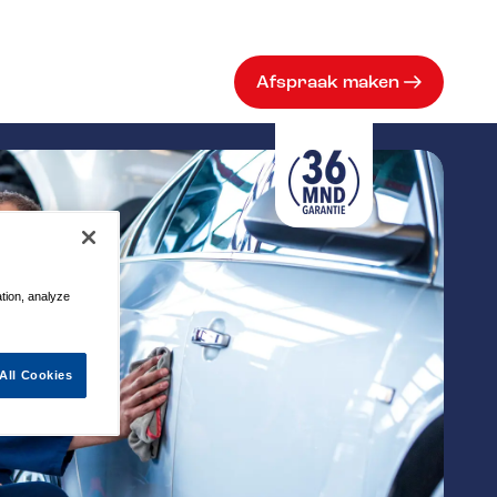
Afspraak maken
ation, analyze
All Cookies