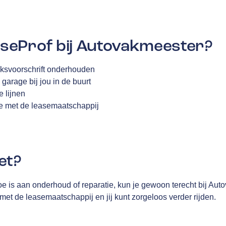
eProf bij Autovakmeester?
ieksvoorschrift onderhouden
arage bij jou in de buurt
e lijnen
oe met de leasemaatschappij
et?
e is aan onderhoud of reparatie, kun je gewoon terecht bij Aut
met de leasemaatschappij en jij kunt zorgeloos verder rijden.