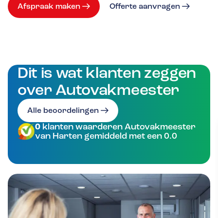
Afspraak maken
Offerte aanvragen
Dit is wat klanten zeggen
over Autovakmeester
Alle beoordelingen
0
klanten waarderen Autovakmeester
van Harten gemiddeld met een 0.0