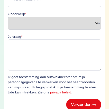
Onderwerp is verplicht
Onderwerp
*
Je vraag is verplicht
Je vraag
*
Ik geef toestemming aan Autovakmeester om mijn
persoonsgegevens te verwerken voor het beantwoorden
van mijn vraag. Ik begrijp dat ik mijn toestemming te allen
tijde kan intrekken. Zie ons
privacy beleid
.
Verzenden