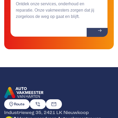
Ontdek onze services, onderhoud en
reparatie. Onze vakmeesters zorgen dat jij
zorgeloos de weg op gaat en blijft.
VAN HARTEN
GA NAAR DE HOMEPAGINA
Route
Industrieweg 35
,
2421 LK
Nieuwkoop