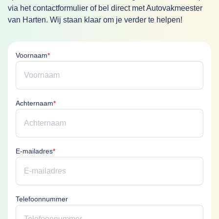
via het contactformulier of bel direct met Autovakmeester
van Harten. Wij staan klaar om je verder te helpen!
Voornaam is verplicht
Voornaam
*
Achternaam is verplicht
Achternaam
*
E-mailadres is verplicht
E-mailadres
*
Telefoonnummer