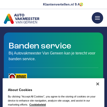
Klantenvertellen.nl
9.4
menu
VAN GERWEN
GA NAAR DE HOMEPAGINA
Banden service
Bij Autovakmeester Van Gerwen kan je terecht voor
banden service.
About Cookies
By clicking “Accept All Cookies”, you agree to the storing of cookies on your
device to enhance site navigation, analyze site usage, and assist in our
marketing efforts.
Cookiebeleid