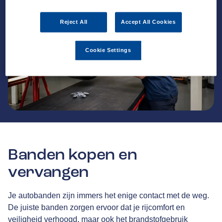
Reject All
Accept All Cookies
Cookie Settings
Banden kopen en
vervangen
Je autobanden zijn immers het enige contact met de weg.
De juiste banden zorgen ervoor dat je rijcomfort en
veiligheid verhoogd, maar ook het brandstofgebruik