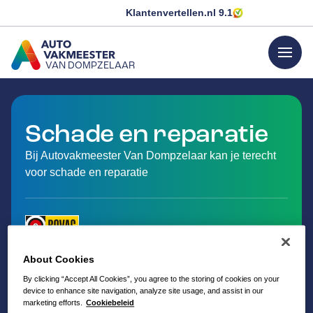
Klantenvertellen.nl
9.1
menu
VAN DOMPZELAAR
GA NAAR DE HOMEPAGINA
Schade en reparatie
Bij Autovakmeester Van Dompzelaar kan je terecht
voor schade en reparatie
About Cookies
By clicking “Accept All Cookies”, you agree to the storing of cookies on your
device to enhance site navigation, analyze site usage, and assist in our
marketing efforts.
Cookiebeleid