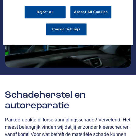
Reject All
Accept All Cookies
Cookie Settings
Schadeherstel en
autoreparatie
Parkeerdeukje of forse aanrijdingsschade? Vervelend. Het
meest belangrijk vinden wij dat jij er zonder kleerscheuren
vanaf komt! Voor wat betreft de materiële schade kunnen