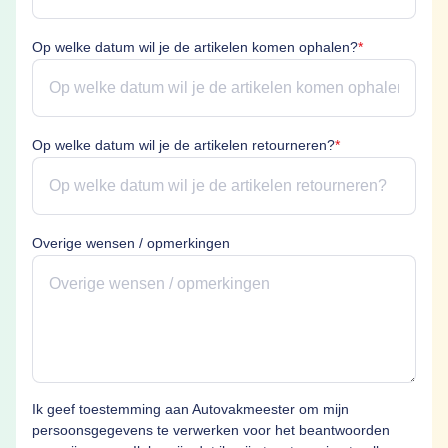
Op welke datu
Op welke datum wil je de artikelen komen ophalen?
*
Op welke datum wi
Op welke datum wil je de artikelen retourneren?
*
Overige wensen / opmerkingen
Ik geef toestemming aan Autovakmeester om mijn
persoonsgegevens te verwerken voor het beantwoorden