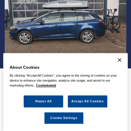
About Cookies
By clicking “Accept All Cookies”, you agree to the storing of cookies on your
device to enhance site navigation, analyze site usage, and assist in our
Dakdrager, fietsendrager,
marketing efforts.
Cookiebeleid
dakkoffers,
Reject All
Accept All Cookies
sneeuwkettingen en
winterbanden verhuur in
Cookie Settings
Breda