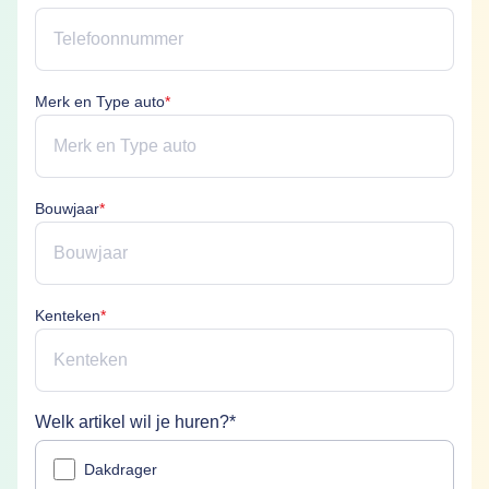
Merk en Type auto is verplicht
Merk en Type auto
*
Bouwjaar is verplicht
Bouwjaar
*
Kenteken is verplicht
Kenteken
*
Welk artikel wil je huren?
*
Welk artikel wil je huren? is verplicht
Dakdrager