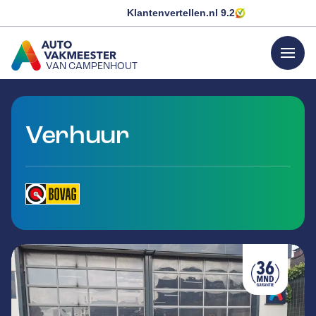
Klantenvertellen.nl
9.2
menu
VAN CAMPENHOUT
GA NAAR DE HOMEPAGINA
Verhuur