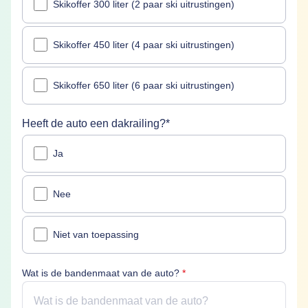
Skikoffer 300 liter (2 paar ski uitrustingen)
Skikoffer 450 liter (4 paar ski uitrustingen)
Skikoffer 650 liter (6 paar ski uitrustingen)
Heeft de auto een dakrailing?
*
Heeft de auto een dakrailing? is verplicht
Ja
Nee
Niet van toepassing
Wat is de bandenmaat van de
Wat is de bandenmaat van de auto?
*