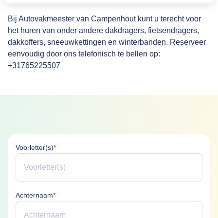
Bij Autovakmeester van Campenhout kunt u terecht voor
het huren van onder andere dakdragers, fietsendragers,
dakkoffers, sneeuwkettingen en winterbanden. Reserveer
eenvoudig door ons telefonisch te bellen op:
+31765225507
Voorletter(s) is verplicht
Voorletter(s)
*
Achternaam is verplicht
Achternaam
*