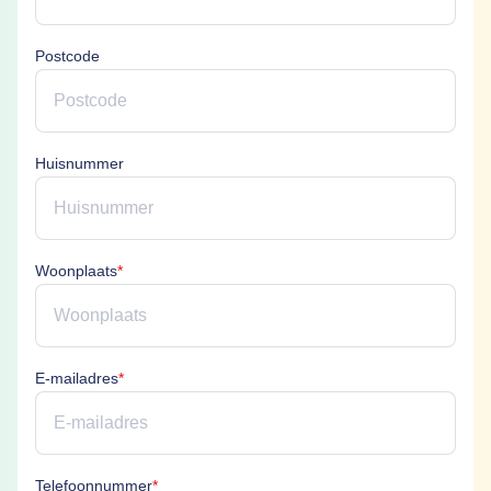
Postcode
Huisnummer
Woonplaats is verplicht
Woonplaats
*
E-mailadres is verplicht
E-mailadres
*
Telefoonnummer is verplicht
Telefoonnummer
*