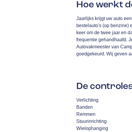
Hoe werkt d
Jaarlijks krijgt uw auto e
bestelauto's (op benzine) 
keer om de twee jaar en daa
frequentie gehandhaafd. Je
Autovakmeester van Campen
goedgekeurd. Wij geven a
De controles
Verlichting
Banden
Remmen
Stuurinrichting
Wielophanging