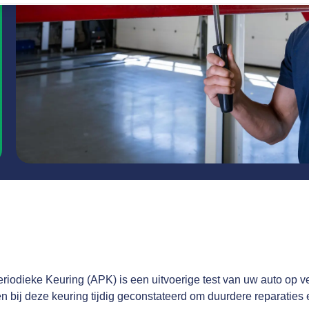
iodieke Keuring (APK) is een uitvoerige test van uw auto op ve
bij deze keuring tijdig geconstateerd om duurdere reparaties en