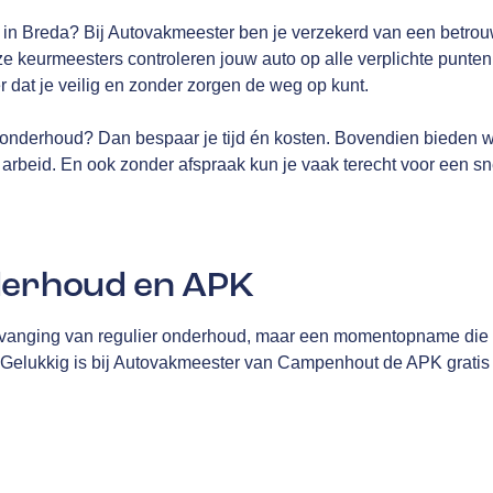
K in Breda? Bij Autovakmeester ben je verzekerd van een betro
 keurmeesters controleren jouw auto op alle verplichte punten: 
er dat je veilig en zonder zorgen de weg op kunt.
onderhoud? Dan bespaar je tijd én kosten. Bovendien bieden 
arbeid. En ook zonder afspraak kun je vaak terecht voor een sn
derhoud en APK
vanging van regulier onderhoud, maar een momentopname die me
. Gelukkig is bij Autovakmeester van Campenhout de APK gratis