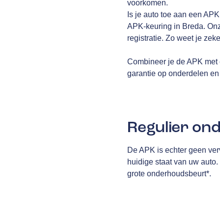
voorkomen.
Is je auto toe aan een AP
APK-keuring in Breda. Onze
registratie. Zo weet je zek
Combineer je de APK met 
garantie op onderdelen en 
Regulier on
De APK is echter geen ver
huidige staat van uw auto
grote onderhoudsbeurt*.