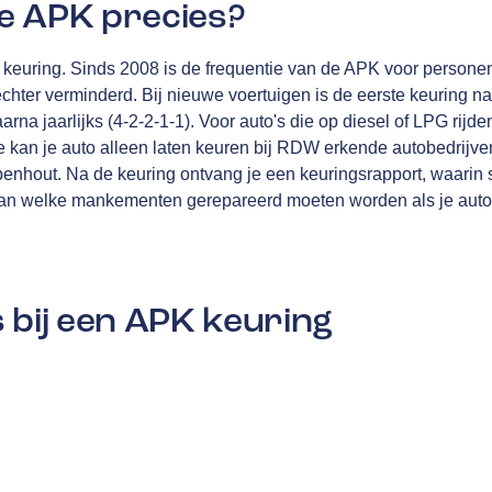
e APK precies?
en keuring. Sinds 2008 is de frequentie van de APK voor personen
echter verminderd. Bij nieuwe voertuigen is de eerste keuring na
rna jaarlijks (4-2-2-1-1). Voor auto's die op diesel of LPG rijden
 kan je auto alleen laten keuren bij RDW erkende autobedrijven
hout. Na de keuring ontvang je een keuringsrapport, waarin sta
an welke mankementen gerepareerd moeten worden als je auto 
 bij een APK keuring