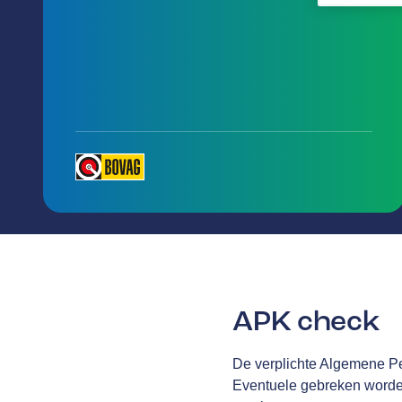
APK check
De verplichte Algemene Per
Eventuele gebreken worden 