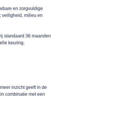
uwbare en zorgvuldige
veiligheid, milieu en
wij standaard 36 maanden
elle keuring.
er inzicht geeft in de
 in combinatie met een