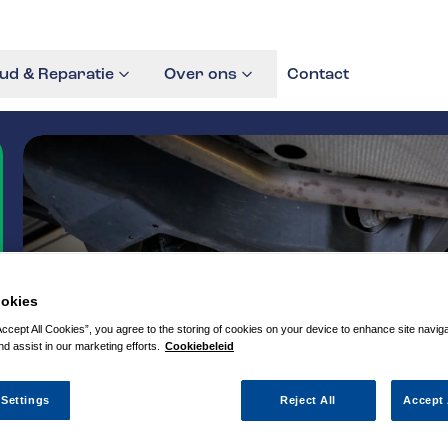
d & Reparatie
Over ons
Contact
okies
Accept All Cookies”, you agree to the storing of cookies on your device to enhance site navig
nd assist in our marketing efforts.
Cookiebeleid
 Settings
Reject All
Accept 