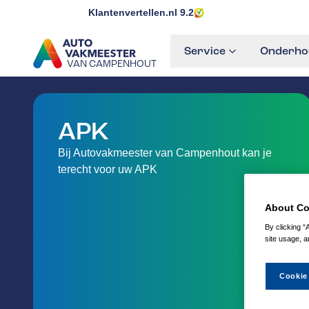
Klantenvertellen.nl
9.2
Service
Onderhou
VAN CAMPENHOUT
GA NAAR DE HOMEPAGINA
APK
Bij Autovakmeester van Campenhout kan je
terecht voor uw APK
About Co
By clicking “
site usage, a
Cookie