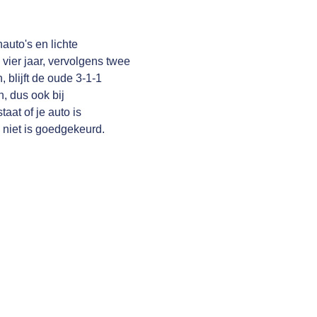
auto's en lichte
 vier jaar, vervolgens twee
, blijft de oude 3-1-1
, dus ook bij
at of je auto is
niet is goedgekeurd.