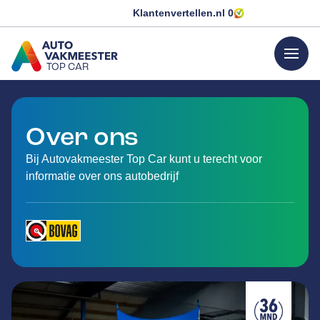
Klantenvertellen.nl
0
menu
TOP CAR
GA NAAR DE HOMEPAGINA
Over ons
Bij Autovakmeester Top Car kunt u terecht voor
informatie over ons autobedrijf