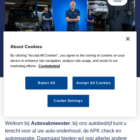
About Cookies
By clicking “Accept All Cookies”, you agree to the storing of cookies on your
device to enhance site navigation, analyze site usage, and assist in our
marketing efforts.
Cookiebeleid
Reject All
Accept All Cookies
Autovakmeester
Cookie Settings
universeel autobedrijf
Welkom bij
Autovakmeester
, bij ons autobedrijf kunt u
terecht voor al uw auto-onderhoud, de APK check en
autoreparatie. Daarnaast bieden wij nog allerlei andere