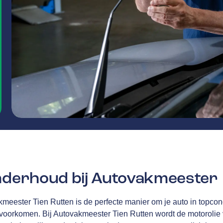
onderhoud bij Autovakmeester
kmeester Tien Rutten is de perfecte manier om je auto in topcon
 voorkomen. Bij Autovakmeester Tien Rutten
wordt de motorolie v