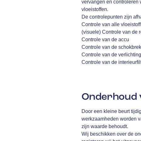
vervangen en controleren 
vloeistoffen.
De controlepunten zijn afha
Controle van alle vloeistof
(visuele) Controle van de
Controle van de accu
Controle van de schokbre
Controle van de verlichtin
Controle van de interieurfil
Onderhoud v
Door een kleine beurt tijdi
werkzaamheden worden vast
zijn waarde behoudt.
Wij beschikken over de on