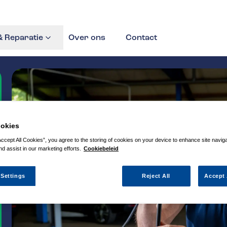
 Reparatie
Over ons
Contact
okies
Accept All Cookies”, you agree to the storing of cookies on your device to enhance site navig
nd assist in our marketing efforts.
Cookiebeleid
 Settings
Reject All
Accept 