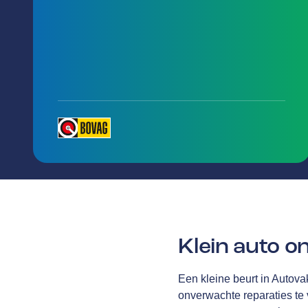
Klein auto 
Een kleine beurt in Autova
onverwachte reparaties te