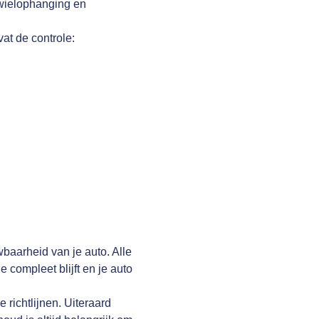
 wielophanging en
vat de controle:
wbaarheid van je auto. Alle
compleet blijft en je auto
richtlijnen. Uiteraard