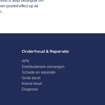
oud is altijd belangrijk om
n positief effect op de
n.
Onderhoud & Reparatie
APK
Distributieriem vervangen
Schade en reparatie
Grote beurt
Kleine beurt
Diagnose