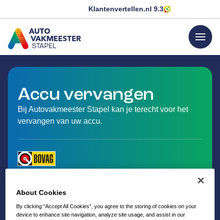
Klantenvertellen.nl
9.3
menu
STAPEL
GA NAAR DE HOMEPAGINA
Accu vervangen
Bij Autovakmeester Stapel kan je terecht voor het
vervangen van uw accu.
About Cookies
By clicking “Accept All Cookies”, you agree to the storing of cookies on your
device to enhance site navigation, analyze site usage, and assist in our