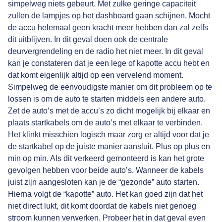
simpelweg niets gebeurt. Met zulke geringe capaciteit
zullen de lampjes op het dashboard gaan schijnen. Mocht
de accu helemaal geen kracht meer hebben dan zal zelfs
dit uitblijven. In dit geval doen ook de centrale
deurvergrendeling en de radio het niet meer. In dit geval
kan je constateren dat je een lege of kapotte accu hebt en
dat komt eigenlijk altijd op een vervelend moment.
Simpelweg de eenvoudigste manier om dit probleem op te
lossen is om de auto te starten middels een andere auto.
Zet de auto’s met de accu’s zo dicht mogelijk bij elkaar en
plaats startkabels om de auto’s met elkaar te verbinden.
Het klinkt misschien logisch maar zorg er altijd voor dat je
de startkabel op de juiste manier aansluit. Plus op plus en
min op min. Als dit verkeerd gemonteerd is kan het grote
gevolgen hebben voor beide auto’s. Wanneer de kabels
juist zijn aangesloten kan je de “gezonde” auto starten.
Hierna volgt de “kapotte” auto. Het kan goed zijn dat het
niet direct lukt, dit komt doordat de kabels niet genoeg
stroom kunnen verwerken. Probeer het in dat geval even